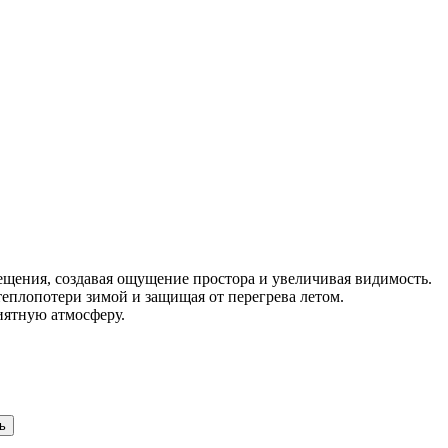
щения, создавая ощущение простора и увеличивая видимость.
плопотери зимой и защищая от перегрева летом.
иятную атмосферу.
ь