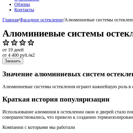
Обзоры
Контакты
Главная
/
Фасадное остекление
/
Алюминиевые системы остеклени
Алюминиевые системы остекл
от 19 дней
от
4 400
руб./м2
Заказать
Значение алюминиевых систем остекле
Алюминиевые системы остекления играют важнейшую роль в со
Краткая история популяризации
Использование алюминия в остеклении окон и дверей стало по
совершенствовались, что привело к созданию термоизолирова
Компании с которыми мы работали