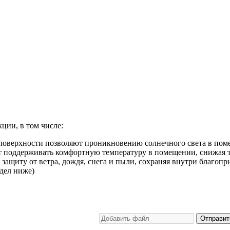
ии, в том числе:
оверхности позволяют проникновению солнечного света в поме
поддерживать комфортную температуру в помещении, снижая те
щиту от ветра, дождя, снега и пыли, сохраняя внутри благопр
дел ниже)
Отправит