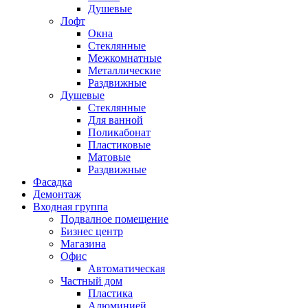
Душевые
Лофт
Окна
Стеклянные
Межкомнатные
Металлические
Раздвижные
Душевые
Стеклянные
Для ванной
Поликабонат
Пластиковые
Матовые
Раздвижные
Фасадка
Демонтаж
Входная группа
Подвалное помещение
Бизнес центр
Магазина
Офис
Автоматическая
Частный дом
Пластика
Алюминией