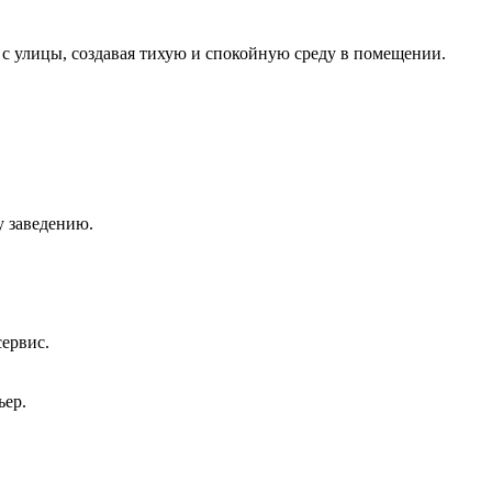
 улицы, создавая тихую и спокойную среду в помещении.
у заведению.
сервис.
ьер.