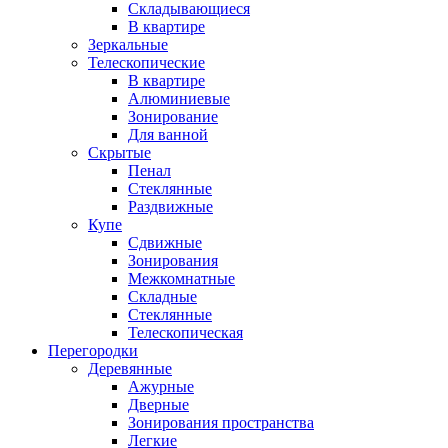
Складывающиеся
В квартире
Зеркальные
Телескопические
В квартире
Алюминиевые
Зонирование
Для ванной
Скрытые
Пенал
Стеклянные
Раздвижные
Купе
Сдвижные
Зонирования
Межкомнатные
Складные
Стеклянные
Телескопическая
Перегородки
Деревянные
Ажурные
Дверные
Зонирования пространства
Легкие