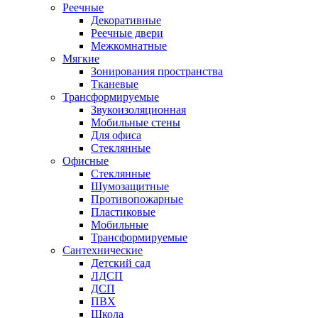
Реечные
Декоративные
Реечные двери
Межкомнатные
Мягкие
Зонирования пространства
Тканевые
Трансформируемые
Звукоизоляционная
Мобильные стены
Для офиса
Стеклянные
Офисные
Стеклянные
Шумозащитные
Противопожарные
Пластиковые
Мобильные
Трансформируемые
Сантехнические
Детский сад
ЛДСП
ДСП
ПВХ
Школа