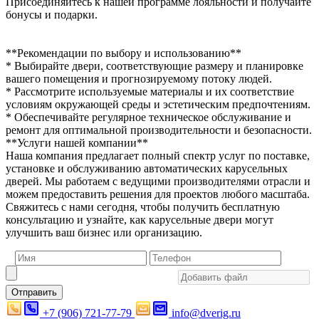
Присоединяйтесь к нашей программе лояльности и получайте
бонусы и подарки.
**Рекомендации по выбору и использованию**
* Выбирайте двери, соответствующие размеру и планировке
вашего помещения и прогнозируемому потоку людей.
* Рассмотрите используемые материалы и их соответствие
условиям окружающей среды и эстетическим предпочтениям.
* Обеспечивайте регулярное техническое обслуживание и
ремонт для оптимальной производительности и безопасности.
**Услуги нашей компании**
Наша компания предлагает полный спектр услуг по поставке,
установке и обслуживанию автоматических карусельных
дверей. Мы работаем с ведущими производителями отрасли и
можем предоставить решения для проектов любого масштаба.
Свяжитесь с нами сегодня, чтобы получить бесплатную
консультацию и узнайте, как карусельные двери могут
улучшить ваш бизнес или организацию.
Отправить
+7 (906) 721-77-79
info@dverig.ru