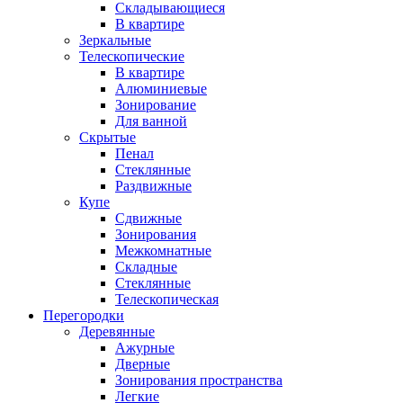
Складывающиеся
В квартире
Зеркальные
Телескопические
В квартире
Алюминиевые
Зонирование
Для ванной
Скрытые
Пенал
Стеклянные
Раздвижные
Купе
Сдвижные
Зонирования
Межкомнатные
Складные
Стеклянные
Телескопическая
Перегородки
Деревянные
Ажурные
Дверные
Зонирования пространства
Легкие