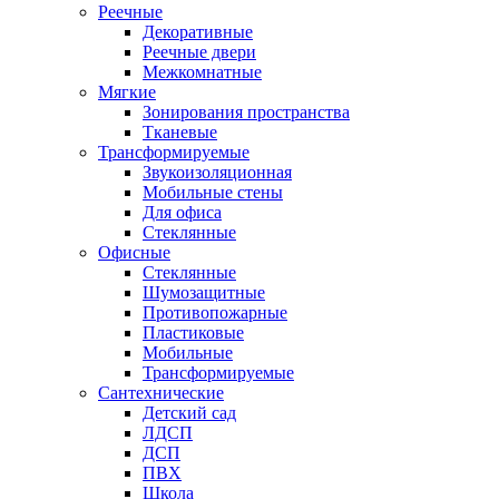
Реечные
Декоративные
Реечные двери
Межкомнатные
Мягкие
Зонирования пространства
Тканевые
Трансформируемые
Звукоизоляционная
Мобильные стены
Для офиса
Стеклянные
Офисные
Стеклянные
Шумозащитные
Противопожарные
Пластиковые
Мобильные
Трансформируемые
Сантехнические
Детский сад
ЛДСП
ДСП
ПВХ
Школа