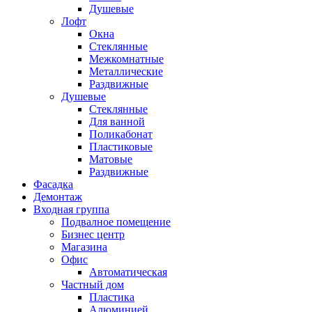
Душевые
Лофт
Окна
Стеклянные
Межкомнатные
Металлические
Раздвижные
Душевые
Стеклянные
Для ванной
Поликабонат
Пластиковые
Матовые
Раздвижные
Фасадка
Демонтаж
Входная группа
Подвалное помещение
Бизнес центр
Магазина
Офис
Автоматическая
Частный дом
Пластика
Алюминией