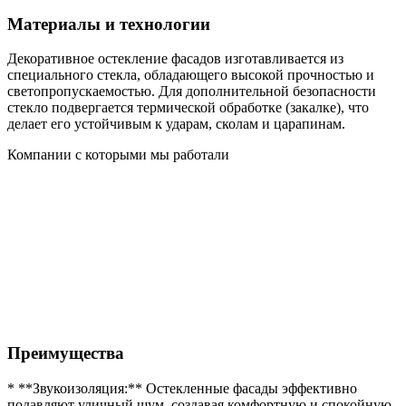
Материалы и технологии
Декоративное остекление фасадов изготавливается из
специального стекла, обладающего высокой прочностью и
светопропускаемостью. Для дополнительной безопасности
стекло подвергается термической обработке (закалке), что
делает его устойчивым к ударам, сколам и царапинам.
Компании с которыми мы работали
Преимущества
* **Звукоизоляция:** Остекленные фасады эффективно
подавляют уличный шум, создавая комфортную и спокойную