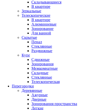
Складывающиеся
В квартире
Зеркальные
Телескопические
В квартире
Алюминиевые
Зонирование
Для ванной
Скрытые
Пенал
Стеклянные
Раздвижные
Купе
Сдвижные
Зонирования
Межкомнатные
Складные
Стеклянные
Телескопическая
Перегородки
Деревянные
Ажурные
Дверные
Зонирования пространства
Легкие