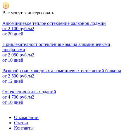
Вас могут заинтересовать
Алюминиевое теплое остекление балконов лоджий
от
2 100
руб./м2
от 20 дней
Привлекателност остекления крылца алюминиевыми
профилями
от
2 050
руб./м2
от 10 дней
Разнообразие холодных алюминиевых остеклений балкона
от
2 500
руб./м2
от 12 дней
Остекления жилых зданий
от
4 700
руб./м2
от 10 дней
О компании
Статьи
Контакты