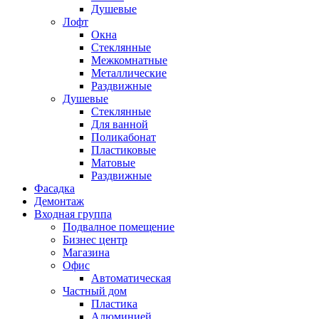
Душевые
Лофт
Окна
Стеклянные
Межкомнатные
Металлические
Раздвижные
Душевые
Стеклянные
Для ванной
Поликабонат
Пластиковые
Матовые
Раздвижные
Фасадка
Демонтаж
Входная группа
Подвалное помещение
Бизнес центр
Магазина
Офис
Автоматическая
Частный дом
Пластика
Алюминией