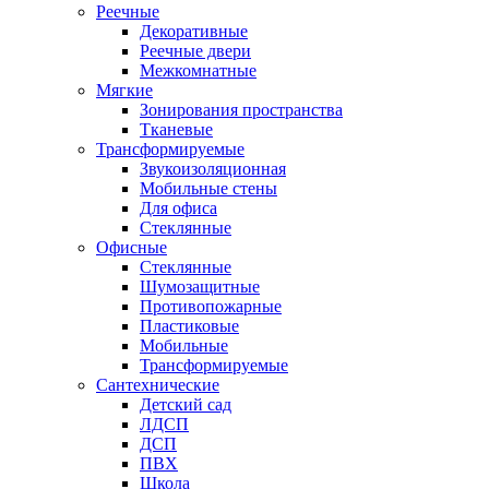
Реечные
Декоративные
Реечные двери
Межкомнатные
Мягкие
Зонирования пространства
Тканевые
Трансформируемые
Звукоизоляционная
Мобильные стены
Для офиса
Стеклянные
Офисные
Стеклянные
Шумозащитные
Противопожарные
Пластиковые
Мобильные
Трансформируемые
Сантехнические
Детский сад
ЛДСП
ДСП
ПВХ
Школа