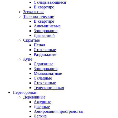
Складывающиеся
В квартире
Зеркальные
Телескопические
В квартире
Алюминиевые
Зонирование
Для ванной
Скрытые
Пенал
Стеклянные
Раздвижные
Купе
Сдвижные
Зонирования
Межкомнатные
Складные
Стеклянные
Телескопическая
Перегородки
Деревянные
Ажурные
Дверные
Зонирования пространства
Легкие