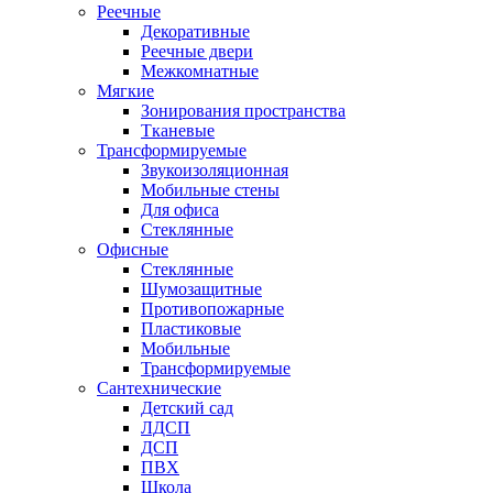
Реечные
Декоративные
Реечные двери
Межкомнатные
Мягкие
Зонирования пространства
Тканевые
Трансформируемые
Звукоизоляционная
Мобильные стены
Для офиса
Стеклянные
Офисные
Стеклянные
Шумозащитные
Противопожарные
Пластиковые
Мобильные
Трансформируемые
Сантехнические
Детский сад
ЛДСП
ДСП
ПВХ
Школа