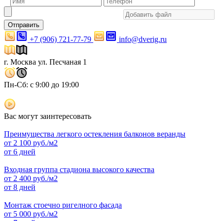
Отправить
+7 (906) 721-77-79
info@dverig.ru
г. Москва ул. Песчаная 1
Пн-Сб: с 9:00 до 19:00
Вас могут заинтересовать
Преимущества легкого остекления балконов веранды
от
2 100
руб./м2
от 6 дней
Входная группа стадиона высокого качества
от
2 400
руб./м2
от 8 дней
Монтаж стоечно ригелного фасада
от
5 000
руб./м2