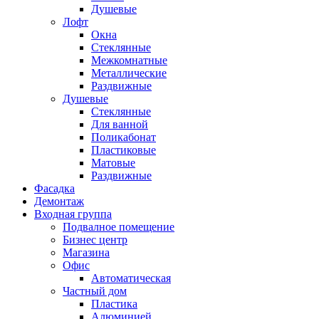
Душевые
Лофт
Окна
Стеклянные
Межкомнатные
Металлические
Раздвижные
Душевые
Стеклянные
Для ванной
Поликабонат
Пластиковые
Матовые
Раздвижные
Фасадка
Демонтаж
Входная группа
Подвалное помещение
Бизнес центр
Магазина
Офис
Автоматическая
Частный дом
Пластика
Алюминией