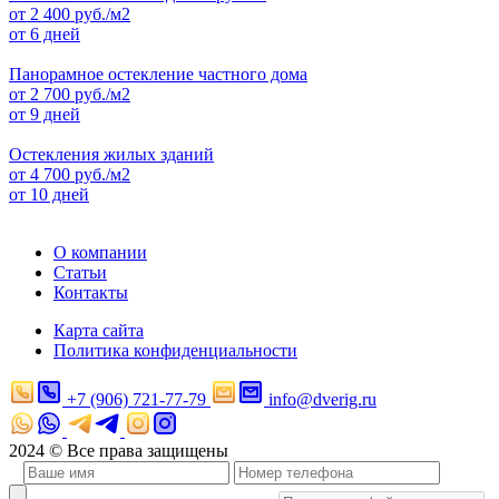
от
2 400
руб./м2
от 6 дней
Панорамное остекление частного дома
от
2 700
руб./м2
от 9 дней
Остекления жилых зданий
от
4 700
руб./м2
от 10 дней
О компании
Статьи
Контакты
Карта сайта
Политика конфиденциальности
+7 (906) 721-77-79
info@dverig.ru
2024 © Все права защищены