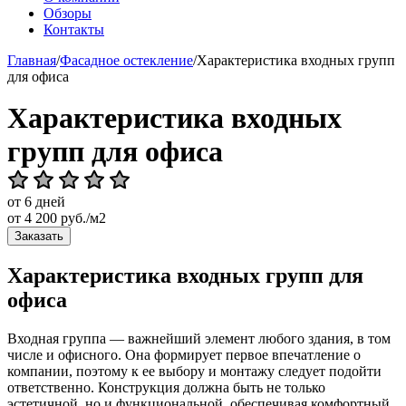
Обзоры
Контакты
Главная
/
Фасадное остекление
/
Характеристика входных групп
для офиса
Характеристика входных
групп для офиса
от 6 дней
от
4 200
руб./м2
Заказать
Характеристика входных групп для
офиса
Входная группа — важнейший элемент любого здания, в том
числе и офисного. Она формирует первое впечатление о
компании, поэтому к ее выбору и монтажу следует подойти
ответственно. Конструкция должна быть не только
эстетичной, но и функциональной, обеспечивая комфортный