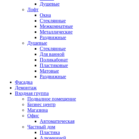
Душевые
Лофт
Окна
Стеклянные
Межкомнатные
Металлические
Раздвижные
Душевые
Стеклянные
Для ванной
Поликабонат
Пластиковые
Матовые
Раздвижные
Фасадка
Демонтаж
Входная группа
Подвалное помещение
Бизнес центр
Магазина
Офис
Автоматическая
Частный дом
Пластика
Алюминией