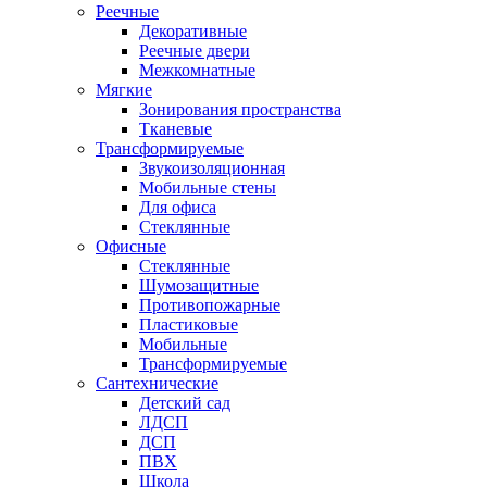
Реечные
Декоративные
Реечные двери
Межкомнатные
Мягкие
Зонирования пространства
Тканевые
Трансформируемые
Звукоизоляционная
Мобильные стены
Для офиса
Стеклянные
Офисные
Стеклянные
Шумозащитные
Противопожарные
Пластиковые
Мобильные
Трансформируемые
Сантехнические
Детский сад
ЛДСП
ДСП
ПВХ
Школа