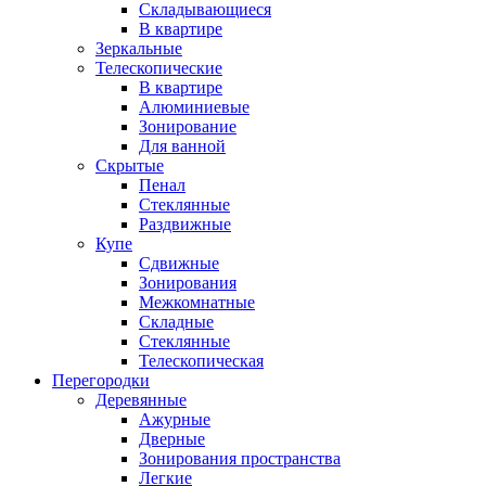
Складывающиеся
В квартире
Зеркальные
Телескопические
В квартире
Алюминиевые
Зонирование
Для ванной
Скрытые
Пенал
Стеклянные
Раздвижные
Купе
Сдвижные
Зонирования
Межкомнатные
Складные
Стеклянные
Телескопическая
Перегородки
Деревянные
Ажурные
Дверные
Зонирования пространства
Легкие