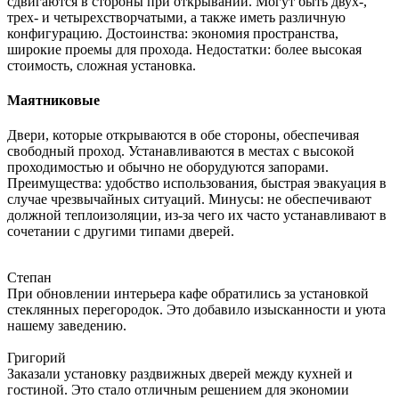
сдвигаются в стороны при открывании. Могут быть двух-,
трех- и четырехстворчатыми, а также иметь различную
конфигурацию. Достоинства: экономия пространства,
широкие проемы для прохода. Недостатки: более высокая
стоимость, сложная установка.
Маятниковые
Двери, которые открываются в обе стороны, обеспечивая
свободный проход. Устанавливаются в местах с высокой
проходимостью и обычно не оборудуются запорами.
Преимущества: удобство использования, быстрая эвакуация в
случае чрезвычайных ситуаций. Минусы: не обеспечивают
должной теплоизоляции, из-за чего их часто устанавливают в
сочетании с другими типами дверей.
Степан
При обновлении интерьера кафе обратились за установкой
стеклянных перегородок. Это добавило изысканности и уюта
нашему заведению.
Григорий
Заказали установку раздвижных дверей между кухней и
гостиной. Это стало отличным решением для экономии