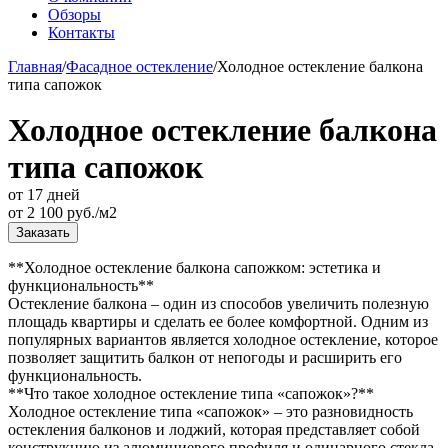
Обзоры
Контакты
Главная
/
Фасадное остекление
/
Холодное остекление балкона
типа сапожок
Холодное остекление балкона
типа сапожок
от 17 дней
от
2 100
руб./м2
Заказать
**Холодное остекление балкона сапожком: эстетика и
функциональность**
Остекление балкона – один из способов увеличить полезную
площадь квартиры и сделать ее более комфортной. Одним из
популярных вариантов является холодное остекление, которое
позволяет защитить балкон от непогоды и расширить его
функциональность.
**Что такое холодное остекление типа «сапожок»?**
Холодное остекление типа «сапожок» – это разновидность
остекления балконов и лоджий, которая представляет собой
конструкцию из алюминиевого профиля и одинарного стекла.