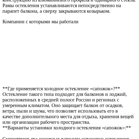
Рамы остекления устанавливаются непосредственно на
парапет балкона, а сверху закрываются козырьком.
Компании с которыми мы работали
**Где применяется холодное остекление «сапожок»?**
Остекление такого типа подходит для балконов и лоджий,
расположенных в средней полосе России и регионах с
умеренным климатом. Оно защищает балкон от осадков,
ветра, пыли и шума, что позволяет использовать его в
качестве дополнительного места для отдыха, хранения вещей
или организации рабочего пространства.
**Варианты установки холодного остекления «сапожок»:**
Существуют два основных варианта установки остекления