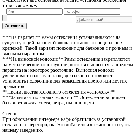
типа «сапожок»:
Отправить
* **На парапет:** Рамы остекления устанавливаются на
существующий парапет балкона с помощью специальных
крепежей. Такой вариант подходит для балконов с прочным и
высоким парапетом.
* **На выносной консоли:** Рамы остекления закрепляются
на металлической конструкции, которая выносится за пределы
парапета на некоторое расстояние. Выносная консоль
увеличивает полезную площадь балкона и позволяет
установить подоконник для размещения цветов или других
предметов.
**Преимущества холодного остекления «сапожок»:**
* **Защита от погодных условий:** Остекление защищает
балкон от дождя, снега, ветра, пыли и шума.
Степан
При обновлении интерьера кафе обратились за установкой
стеклянных перегородок. Это добавило изысканности и уюта
нашему заведению.