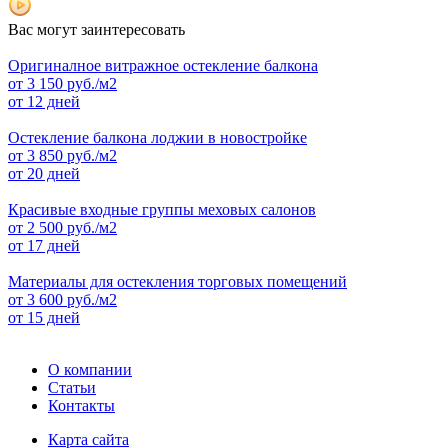
Вас могут заинтересовать
Оригиналное витражное остекление балкона
от
3 150
руб./м2
от 12 дней
Остекление балкона лоджии в новостройке
от
3 850
руб./м2
от 20 дней
Красивые входные группы меховых салонов
от
2 500
руб./м2
от 17 дней
Материалы для остекления торговых помещений
от
3 600
руб./м2
от 15 дней
О компании
Статьи
Контакты
Карта сайта