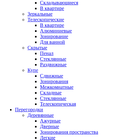
Складывающиеся
В квартире
Зеркальные
Телескопические
В квартире
Алюминиевые
Зонирование
Для ванной
Скрытые
Пенал
Стеклянные
Раздвижные
Купе
Сдвижные
Зонирования
Межкомнатные
Складные
Стеклянные
Телескопическая
Перегородки
Деревянные
Ажурные
Дверные
Зонирования пространства
Легкие