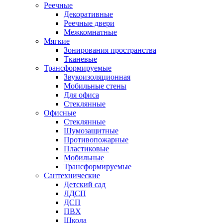
Реечные
Декоративные
Реечные двери
Межкомнатные
Мягкие
Зонирования пространства
Тканевые
Трансформируемые
Звукоизоляционная
Мобильные стены
Для офиса
Стеклянные
Офисные
Стеклянные
Шумозащитные
Противопожарные
Пластиковые
Мобильные
Трансформируемые
Сантехнические
Детский сад
ЛДСП
ДСП
ПВХ
Школа