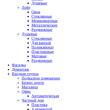
Душевые
Лофт
Окна
Стеклянные
Межкомнатные
Металлические
Раздвижные
Душевые
Стеклянные
Для ванной
Поликабонат
Пластиковые
Матовые
Раздвижные
Фасадка
Демонтаж
Входная группа
Подвалное помещение
Бизнес центр
Магазина
Офис
Автоматическая
Частный дом
Пластика
Алюминией