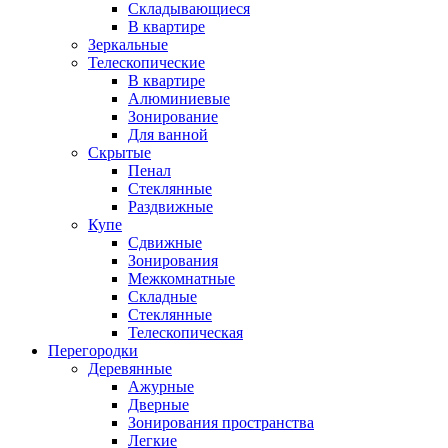
Складывающиеся
В квартире
Зеркальные
Телескопические
В квартире
Алюминиевые
Зонирование
Для ванной
Скрытые
Пенал
Стеклянные
Раздвижные
Купе
Сдвижные
Зонирования
Межкомнатные
Складные
Стеклянные
Телескопическая
Перегородки
Деревянные
Ажурные
Дверные
Зонирования пространства
Легкие