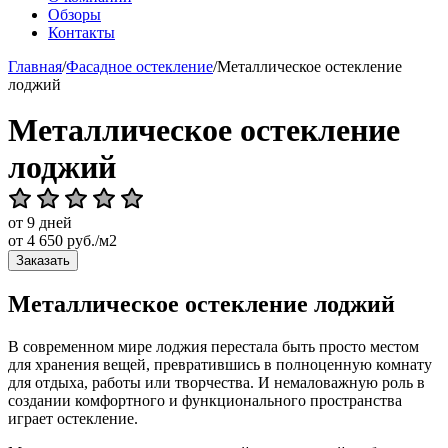
Обзоры
Контакты
Главная
/
Фасадное остекление
/
Металлическое остекление
лоджий
Металлическое остекление
лоджий
от 9 дней
от
4 650
руб./м2
Заказать
Металлическое остекление лоджий
В современном мире лоджия перестала быть просто местом
для хранения вещей, превратившись в полноценную комнату
для отдыха, работы или творчества. И немаловажную роль в
создании комфортного и функционального пространства
играет остекление.