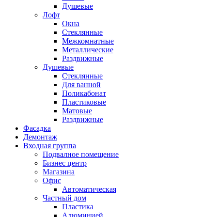
Душевые
Лофт
Окна
Стеклянные
Межкомнатные
Металлические
Раздвижные
Душевые
Стеклянные
Для ванной
Поликабонат
Пластиковые
Матовые
Раздвижные
Фасадка
Демонтаж
Входная группа
Подвалное помещение
Бизнес центр
Магазина
Офис
Автоматическая
Частный дом
Пластика
Алюминией