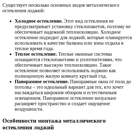
Существует несколько основных видов металлического
остекления лоджий:
Холодное остекление.
Этот вид остекления не
предусматривает установку стеклопакетов, поэтому не
обеспечивает надежной теплоизоляции. Холодное
остекление подходит для лоджий, которые планируется
использовать в качестве балкона или зоны отдыха в
теплое время года.
Теплое остекление.
Теплые оконные системы
оснащаются стеклопакетами и уплотнителями, что
обеспечивает высокую теплоизоляцию. Такое
остекление позволяет использовать лоджию как
полноценную жилую комнату круглый год.
Панорамное остекление.
Панорамные окна от пола до
потолка – это идеальный вариант для тех, кто хочет
наслаждаться широким обзором и естественным
освещением. Панорамное остекление визуально
расширяет пространство и создает ощущение
воздушности.
Особенности монтажа металлического
остекления лоджий