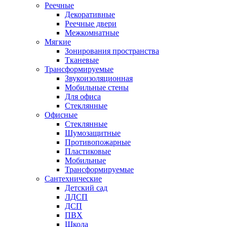
Реечные
Декоративные
Реечные двери
Межкомнатные
Мягкие
Зонирования пространства
Тканевые
Трансформируемые
Звукоизоляционная
Мобильные стены
Для офиса
Стеклянные
Офисные
Стеклянные
Шумозащитные
Противопожарные
Пластиковые
Мобильные
Трансформируемые
Сантехнические
Детский сад
ЛДСП
ДСП
ПВХ
Школа