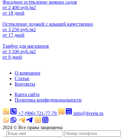
Фасадное остекление зимних садов
от
2 400
руб./м2
от 18 дней
Остекление лоджий с крышей качественно
от
3 250
руб./м2
от 17 дней
Тамбур для магазинов
от
3 100
руб./м2
от 9 дней
О компании
Статьи
Контакты
Карта сайта
Политика конфиденциальности
+7 (906) 721-77-79
info@dverig.ru
2024 © Все права защищены