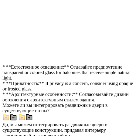
* **Естественное освещение:** Отдавайте предпочтение
transparent or colored glass for balconies that receive ample natural
light.
* **Приватность:** If privacy is a concern, consider using opaque
or frosted glass.
* **Архитектурные особенности:** Согласовывайте дизайн
остекления с архитектурным стилем здания.
Можете ли вы интегрировать раздвижные двери в
существующие стены?
Да, мы можем интегрировать раздвижные двери в
существующие конструкции, придавая интерьеру
гармоничный и законченный вид.