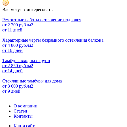
Вас могут заинтересовать
Ремонтные работы остекление под ключ
от
2 200
руб./м2
от 11 дней
Характерные черты безрамного остекления балкона
от
4 800
руб./м2
от 16 дней
Тамбуры входных групп
от
2 850
руб./м2
от 14 дней
Стеклянные тамбуры для дома
от
3 600
руб./м2
от 9 дней
О компании
Статьи
Контакты
Карта сайта