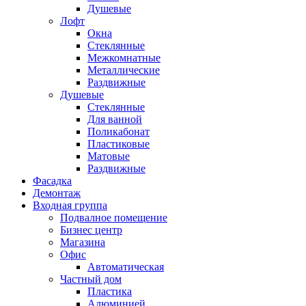
Душевые
Лофт
Окна
Стеклянные
Межкомнатные
Металлические
Раздвижные
Душевые
Стеклянные
Для ванной
Поликабонат
Пластиковые
Матовые
Раздвижные
Фасадка
Демонтаж
Входная группа
Подвалное помещение
Бизнес центр
Магазина
Офис
Автоматическая
Частный дом
Пластика
Алюминией