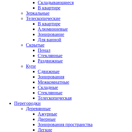
Складывающиеся
В квартире
Зеркальные
Телескопические
В квартире
Алюминиевые
Зонирование
Для ванной
Скрытые
Пенал
Стеклянные
Раздвижные
Купе
Сдвижные
Зонирования
Межкомнатные
Складные
Стеклянные
Телескопическая
Перегородки
Деревянные
Ажурные
Дверные
Зонирования пространства
Легкие