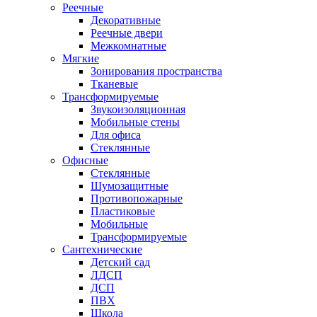
Реечные
Декоративные
Реечные двери
Межкомнатные
Мягкие
Зонирования пространства
Тканевые
Трансформируемые
Звукоизоляционная
Мобильные стены
Для офиса
Стеклянные
Офисные
Стеклянные
Шумозащитные
Противопожарные
Пластиковые
Мобильные
Трансформируемые
Сантехнические
Детский сад
ЛДСП
ДСП
ПВХ
Школа