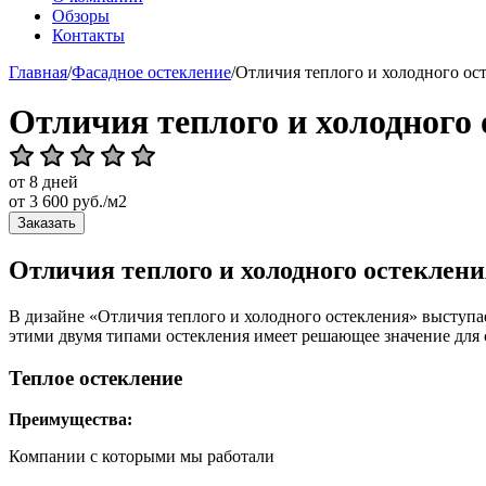
Обзоры
Контакты
Главная
/
Фасадное остекление
/
Отличия теплого и холодного ос
Отличия теплого и холодного
от 8 дней
от
3 600
руб./м2
Заказать
Отличия теплого и холодного остеклени
В дизайне «Отличия теплого и холодного остекления» выступ
этими двумя типами остекления имеет решающее значение для
Теплое остекление
Преимущества:
Компании с которыми мы работали