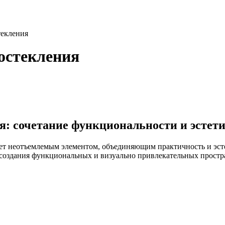
текления
 остекления
я: сочетание функциональности и эстети
ает неотъемлемым элементом, объединяющим практичность и эс
 создания функциональных и визуально привлекательных простр