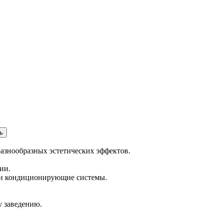
ь
разнообразных эстетических эффектов.
ии.
или кондиционирующие системы.
у заведению.