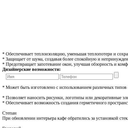
* Обеспечивает теплоизоляцию, уменьшая теплопотери и сохр
* Защищает от шума, создавая более спокойную и непринужде
* Предотвращает запотевание окон, улучшая обзорность и комф
Дизайнерские возможности:
* Может быть изготовлено с использованием различных типов с
* Позволяет наносить рисунки, логотипы или декоративные эле
* Обеспечивает возможность создания герметичного простран
Степан
При обновлении интерьера кафе обратились за установкой сте