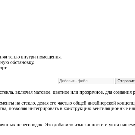
аняя тепло внутри помещения.
нную обстановку.
орт.
Отправит
текла, включая матовое, цветное или прозрачное, для создания 
менты на стекло, делая его частью общей дизайнерской концепц
ства, позволяя интегрировать в конструкцию вентиляционные 
клянных перегородок. Это добавило изысканности и уюта нашем