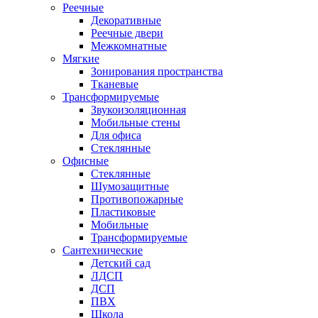
Реечные
Декоративные
Реечные двери
Межкомнатные
Мягкие
Зонирования пространства
Тканевые
Трансформируемые
Звукоизоляционная
Мобильные стены
Для офиса
Стеклянные
Офисные
Стеклянные
Шумозащитные
Противопожарные
Пластиковые
Мобильные
Трансформируемые
Сантехнические
Детский сад
ЛДСП
ДСП
ПВХ
Школа