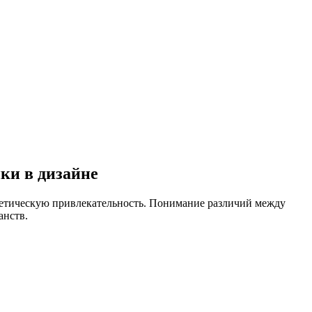
ки в дизайне
тетическую привлекательность. Понимание различий между
анств.