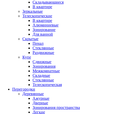
Складывающиеся
В квартире
Зеркальные
Телескопические
В квартире
Алюминиевые
Зонирование
Для ванной
Скрытые
Пенал
Стеклянные
Раздвижные
Купе
Сдвижные
Зонирования
Межкомнатные
Складные
Стеклянные
Телескопическая
Перегородки
Деревянные
Ажурные
Дверные
Зонирования пространства
Легкие