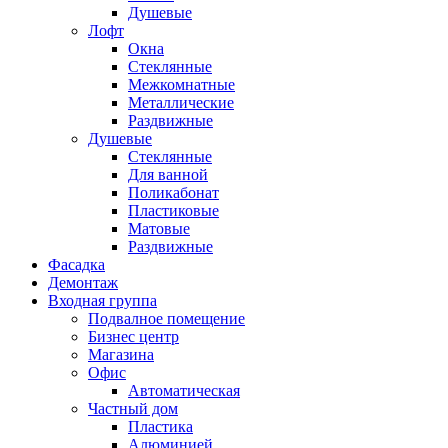
Душевые
Лофт
Окна
Стеклянные
Межкомнатные
Металлические
Раздвижные
Душевые
Стеклянные
Для ванной
Поликабонат
Пластиковые
Матовые
Раздвижные
Фасадка
Демонтаж
Входная группа
Подвалное помещение
Бизнес центр
Магазина
Офис
Автоматическая
Частный дом
Пластика
Алюминией