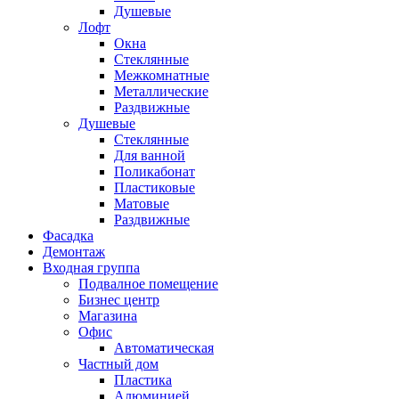
Душевые
Лофт
Окна
Стеклянные
Межкомнатные
Металлические
Раздвижные
Душевые
Стеклянные
Для ванной
Поликабонат
Пластиковые
Матовые
Раздвижные
Фасадка
Демонтаж
Входная группа
Подвалное помещение
Бизнес центр
Магазина
Офис
Автоматическая
Частный дом
Пластика
Алюминией