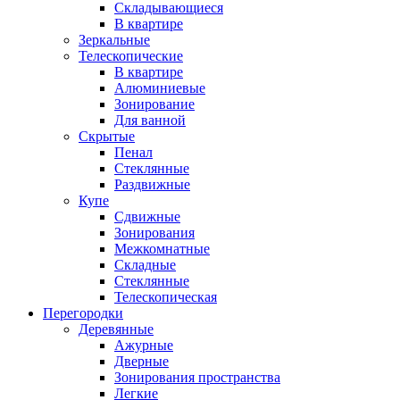
Складывающиеся
В квартире
Зеркальные
Телескопические
В квартире
Алюминиевые
Зонирование
Для ванной
Скрытые
Пенал
Стеклянные
Раздвижные
Купе
Сдвижные
Зонирования
Межкомнатные
Складные
Стеклянные
Телескопическая
Перегородки
Деревянные
Ажурные
Дверные
Зонирования пространства
Легкие