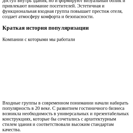
доступ внутрь здания, но и формируют визуальный облик и
привлекают внимание посетителей. Эстетичная и
функциональная входная группа повышает престиж отеля,
создает атмосферу комфорта и безопасности.
Краткая история популяризации
Компании с которыми мы работали
Входные группы в современном понимании начали набирать
популярность в 20 веке. С развитием гостиничного бизнеса
возникла необходимость в универсальных и презентабельных
конструкциях, которые бы сочетались с архитектурным
стилем здания и соответствовали высоким стандартам
качества.