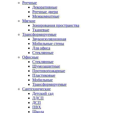
Реечные
Декоративные
Реечные двери
Межкомнатные
Мягкие
Зонирования пространства
Тканевые
Трансформируемые
Звукоизоляционная
Мобильные стены
Для офиса
Стеклянные
Офисные
Стеклянные
Шумозащитные
Противопожарные
Пластиковые
Мобильные
Трансформируемые
Сантехнические
Детский сад
ЛДСП
ДСП
ПВХ
Школа