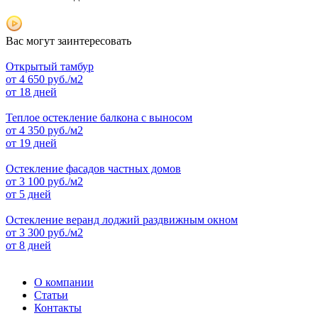
Вас могут заинтересовать
Открытый тамбур
от
4 650
руб./м2
от 18 дней
Теплое остекление балкона с выносом
от
4 350
руб./м2
от 19 дней
Остекление фасадов частных домов
от
3 100
руб./м2
от 5 дней
Остекление веранд лоджий раздвижным окном
от
3 300
руб./м2
от 8 дней
О компании
Статьи
Контакты