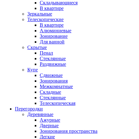
Складывающиеся
В квартире
Зеркальные
Телескопические
В квартире
Алюминиевые
Зонирование
Для ванной
Скрытые
Пенал
Стеклянные
Раздвижные
Купе
Сдвижные
Зонирования
Межкомнатные
Складные
Стеклянные
Телескопическая
Перегородки
Деревянные
Ажурные
Дверные
Зонирования пространства
Легкие