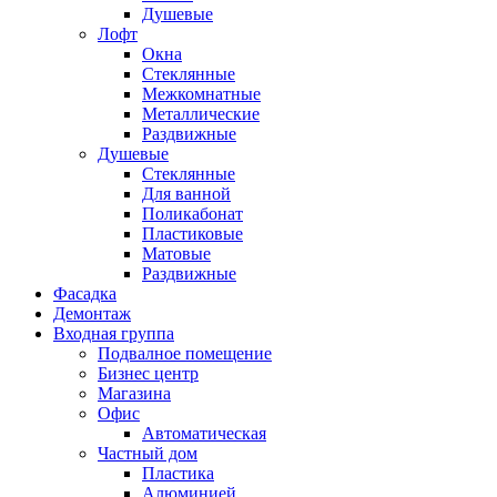
Душевые
Лофт
Окна
Стеклянные
Межкомнатные
Металлические
Раздвижные
Душевые
Стеклянные
Для ванной
Поликабонат
Пластиковые
Матовые
Раздвижные
Фасадка
Демонтаж
Входная группа
Подвалное помещение
Бизнес центр
Магазина
Офис
Автоматическая
Частный дом
Пластика
Алюминией