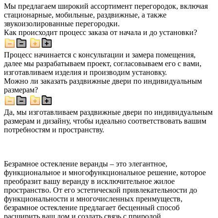
Мы предлагаем широкий ассортимент перегородок, включая
стационарные, мобильные, раздвижные, а также
звукоизолированные перегородки.
Как происходит процесс заказа от начала и до установки?
Процесс начинается с консультации и замера помещения,
далее мы разрабатываем проект, согласовываем его с вами,
изготавливаем изделия и производим установку.
Можно ли заказать раздвижные двери по индивидуальным
размерам?
Да, мы изготавливаем раздвижные двери по индивидуальным
размерам и дизайну, чтобы идеально соответствовать вашим
потребностям и пространству.
Безрамное остекление веранды – это элегантное,
функциональное и многофункциональное решение, которое
преобразит вашу веранду в исключительное жилое
пространство. От его эстетической привлекательности до
функциональности и многочисленных преимуществ,
безрамное остекление предлагает бесценный способ
расширить ваш дом и создать связь с природой.