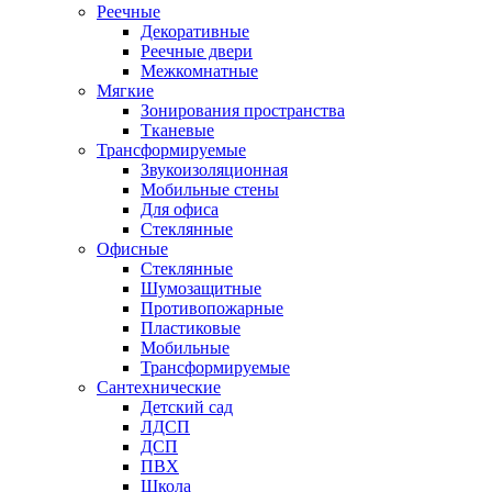
Реечные
Декоративные
Реечные двери
Межкомнатные
Мягкие
Зонирования пространства
Тканевые
Трансформируемые
Звукоизоляционная
Мобильные стены
Для офиса
Стеклянные
Офисные
Стеклянные
Шумозащитные
Противопожарные
Пластиковые
Мобильные
Трансформируемые
Сантехнические
Детский сад
ЛДСП
ДСП
ПВХ
Школа