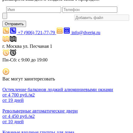
Отправить
+7 (906) 721-77-79
info@dverig.ru
г. Москва ул. Песчаная 1
Пн-Сб: с 9:00 до 19:00
Вас могут заинтересовать
Остекление балконов лоджий алюминиевыми окнами
от
4 700
руб./м2
от 19 дней
Револьверные автоматические двери
от
4 450
руб./м2
от 10 дней
Кованые входные группы для дома