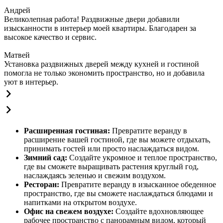
Андрей
Великолепная работа! Раздвижные двери добавили
изысканности в интерьер моей квартиры. Благодарен за
высокое качество и сервис.
Матвей
Установка раздвижных дверей между кухней и гостиной
помогла не только экономить пространство, но и добавила
уют в интерьер.
Расширенная гостиная:
Превратите веранду в
расширение вашей гостиной, где вы можете отдыхать,
принимать гостей или просто наслаждаться видом.
Зимний сад:
Создайте укромное и теплое пространство,
где вы сможете выращивать растения круглый год,
наслаждаясь зеленью и свежим воздухом.
Ресторан:
Превратите веранду в изысканное обеденное
пространство, где вы сможете наслаждаться блюдами и
напитками на открытом воздухе.
Офис на свежем воздухе:
Создайте вдохновляющее
рабочее пространство с панорамным видом, который