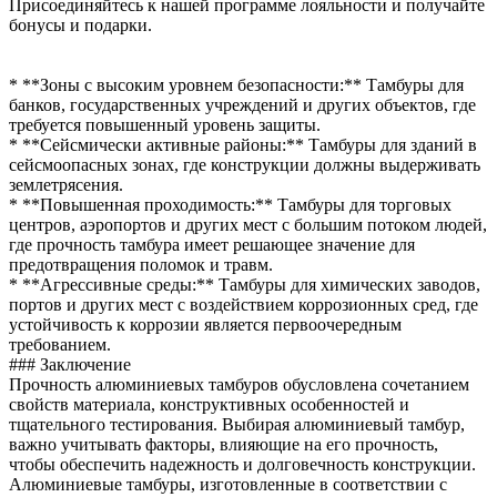
Присоединяйтесь к нашей программе лояльности и получайте
бонусы и подарки.
* **Зоны с высоким уровнем безопасности:** Тамбуры для
банков, государственных учреждений и других объектов, где
требуется повышенный уровень защиты.
* **Сейсмически активные районы:** Тамбуры для зданий в
сейсмоопасных зонах, где конструкции должны выдерживать
землетрясения.
* **Повышенная проходимость:** Тамбуры для торговых
центров, аэропортов и других мест с большим потоком людей,
где прочность тамбура имеет решающее значение для
предотвращения поломок и травм.
* **Агрессивные среды:** Тамбуры для химических заводов,
портов и других мест с воздействием коррозионных сред, где
устойчивость к коррозии является первоочередным
требованием.
### Заключение
Прочность алюминиевых тамбуров обусловлена сочетанием
свойств материала, конструктивных особенностей и
тщательного тестирования. Выбирая алюминиевый тамбур,
важно учитывать факторы, влияющие на его прочность,
чтобы обеспечить надежность и долговечность конструкции.
Алюминиевые тамбуры, изготовленные в соответствии с