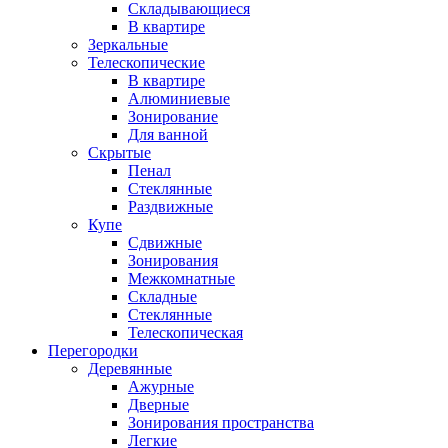
Складывающиеся
В квартире
Зеркальные
Телескопические
В квартире
Алюминиевые
Зонирование
Для ванной
Скрытые
Пенал
Стеклянные
Раздвижные
Купе
Сдвижные
Зонирования
Межкомнатные
Складные
Стеклянные
Телескопическая
Перегородки
Деревянные
Ажурные
Дверные
Зонирования пространства
Легкие