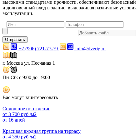
высокими стандартами прочности, обеспечивают безопасный
и долговечный вход в здание, выдерживая различные условия
эксплуатации.
Отправить
+7 (906) 721-77-79
info@dverig.ru
г. Москва ул. Песчаная 1
Пн-Сб: с 9:00 до 19:00
Вас могут заинтересовать
Сплошное остекление
от
3 700
руб./м2
от 16 дней
Красивая входная группа на террасу
от
4 350
руб./м2