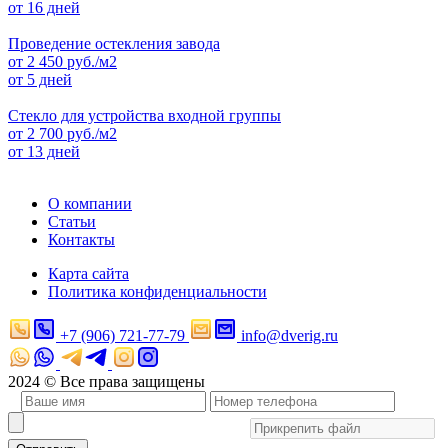
от 16 дней
Проведение остекления завода
от
2 450
руб./м2
от 5 дней
Стекло для устройства входной группы
от
2 700
руб./м2
от 13 дней
О компании
Статьи
Контакты
Карта сайта
Политика конфиденциальности
+7 (906) 721-77-79
info@dverig.ru
2024 © Все права защищены