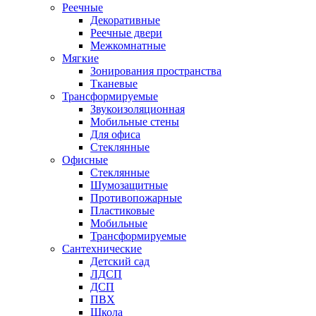
Реечные
Декоративные
Реечные двери
Межкомнатные
Мягкие
Зонирования пространства
Тканевые
Трансформируемые
Звукоизоляционная
Мобильные стены
Для офиса
Стеклянные
Офисные
Стеклянные
Шумозащитные
Противопожарные
Пластиковые
Мобильные
Трансформируемые
Сантехнические
Детский сад
ЛДСП
ДСП
ПВХ
Школа