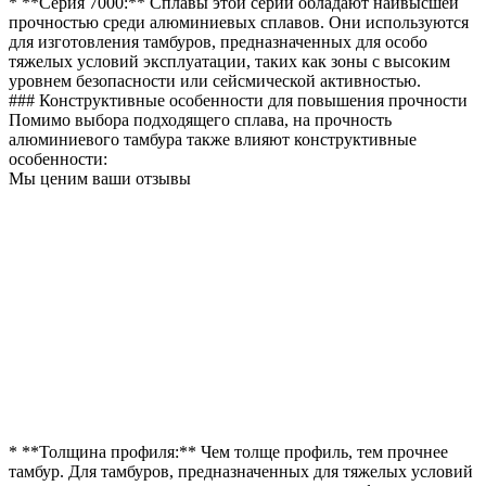
* **Серия 7000:** Сплавы этой серии обладают наивысшей
прочностью среди алюминиевых сплавов. Они используются
для изготовления тамбуров, предназначенных для особо
тяжелых условий эксплуатации, таких как зоны с высоким
уровнем безопасности или сейсмической активностью.
### Конструктивные особенности для повышения прочности
Помимо выбора подходящего сплава, на прочность
алюминиевого тамбура также влияют конструктивные
особенности:
Мы ценим ваши отзывы
* **Толщина профиля:** Чем толще профиль, тем прочнее
тамбур. Для тамбуров, предназначенных для тяжелых условий