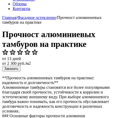
Обзоры
Контакты
Главная
/
Фасадное остекление
/
Прочност алюминиевых
тамбуров на практике
Прочност алюминиевых
тамбуров на практике
от 13 дней
от
2 300
руб./м2
Заказать
**Прочность алюминиевых тамбуров на практике:
надежность и долговечность**
Алюминиевые тамбуры становятся все более популярными
благодаря своей прочности, устойчивости к коррозии и
эстетическому внешнему виду. При выборе алюминиевого
тамбура важно понимать, как его прочность обуславливает
долговечность и надежность конструкции в различных
условиях.
### Основные факторы прочности алюминия