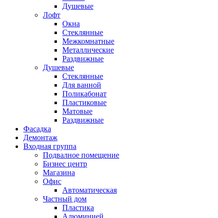
Душевые
Лофт
Окна
Стеклянные
Межкомнатные
Металлические
Раздвижные
Душевые
Стеклянные
Для ванной
Поликабонат
Пластиковые
Матовые
Раздвижные
Фасадка
Демонтаж
Входная группа
Подвалное помещение
Бизнес центр
Магазина
Офис
Автоматическая
Частный дом
Пластика
Алюминией