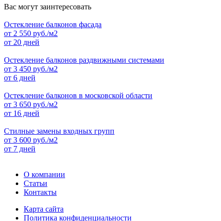
Вас могут заинтересовать
Остекление балконов фасада
от
2 550
руб./м2
от 20 дней
Остекление балконов раздвижными системами
от
3 450
руб./м2
от 6 дней
Остекление балконов в московской области
от
3 650
руб./м2
от 16 дней
Стилные замены входных групп
от
3 600
руб./м2
от 7 дней
О компании
Статьи
Контакты
Карта сайта
Политика конфиденциальности