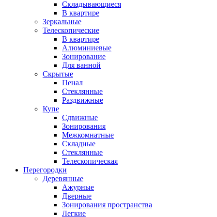
Складывающиеся
В квартире
Зеркальные
Телескопические
В квартире
Алюминиевые
Зонирование
Для ванной
Скрытые
Пенал
Стеклянные
Раздвижные
Купе
Сдвижные
Зонирования
Межкомнатные
Складные
Стеклянные
Телескопическая
Перегородки
Деревянные
Ажурные
Дверные
Зонирования пространства
Легкие