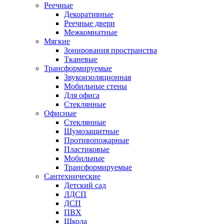
Реечные
Декоративные
Реечные двери
Межкомнатные
Мягкие
Зонирования пространства
Тканевые
Трансформируемые
Звукоизоляционная
Мобильные стены
Для офиса
Стеклянные
Офисные
Стеклянные
Шумозащитные
Противопожарные
Пластиковые
Мобильные
Трансформируемые
Сантехнические
Детский сад
ЛДСП
ДСП
ПВХ
Школа