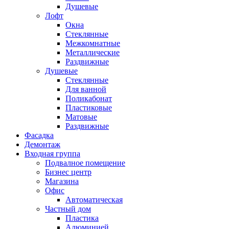
Душевые
Лофт
Окна
Стеклянные
Межкомнатные
Металлические
Раздвижные
Душевые
Стеклянные
Для ванной
Поликабонат
Пластиковые
Матовые
Раздвижные
Фасадка
Демонтаж
Входная группа
Подвалное помещение
Бизнес центр
Магазина
Офис
Автоматическая
Частный дом
Пластика
Алюминией