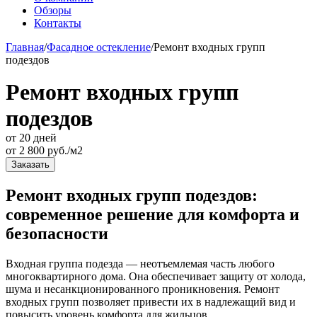
Обзоры
Контакты
Главная
/
Фасадное остекление
/
Ремонт входных групп
подездов
Ремонт входных групп
подездов
от 20 дней
от
2 800
руб./м2
Заказать
Ремонт входных групп подездов:
современное решение для комфорта и
безопасности
Входная группа подезда — неотъемлемая часть любого
многоквартирного дома. Она обеспечивает защиту от холода,
шума и несанкционированного проникновения. Ремонт
входных групп позволяет привести их в надлежащий вид и
повысить уровень комфорта для жильцов.