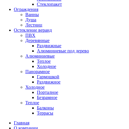
Стеклопакет
Ограждения
Ванны
Душа
Лестниц
Остекление веранд
ПВХ
Деревянные
Раздвижные
Алюминиевые под дерево
Алюминиевые
Теплое
Холодное
Панорамное
Гармошкой
Раздвижное
Холодное
Порталное
Безрамное
Теплое
Балконы
Террасы
Главная
О компании