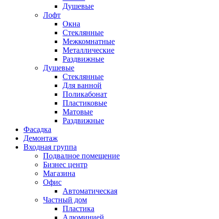
Душевые
Лофт
Окна
Стеклянные
Межкомнатные
Металлические
Раздвижные
Душевые
Стеклянные
Для ванной
Поликабонат
Пластиковые
Матовые
Раздвижные
Фасадка
Демонтаж
Входная группа
Подвалное помещение
Бизнес центр
Магазина
Офис
Автоматическая
Частный дом
Пластика
Алюминией