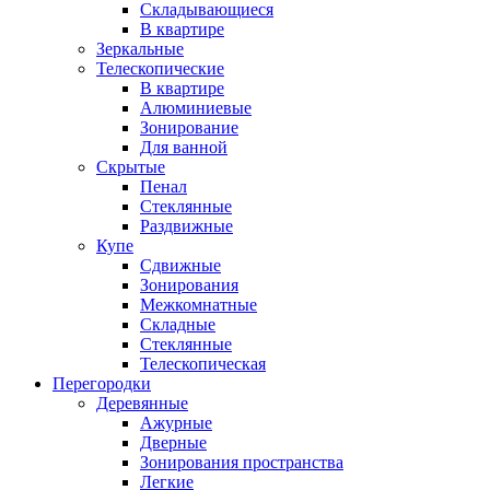
Складывающиеся
В квартире
Зеркальные
Телескопические
В квартире
Алюминиевые
Зонирование
Для ванной
Скрытые
Пенал
Стеклянные
Раздвижные
Купе
Сдвижные
Зонирования
Межкомнатные
Складные
Стеклянные
Телескопическая
Перегородки
Деревянные
Ажурные
Дверные
Зонирования пространства
Легкие