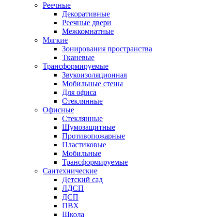
Реечные
Декоративные
Реечные двери
Межкомнатные
Мягкие
Зонирования пространства
Тканевые
Трансформируемые
Звукоизоляционная
Мобильные стены
Для офиса
Стеклянные
Офисные
Стеклянные
Шумозащитные
Противопожарные
Пластиковые
Мобильные
Трансформируемые
Сантехнические
Детский сад
ЛДСП
ДСП
ПВХ
Школа