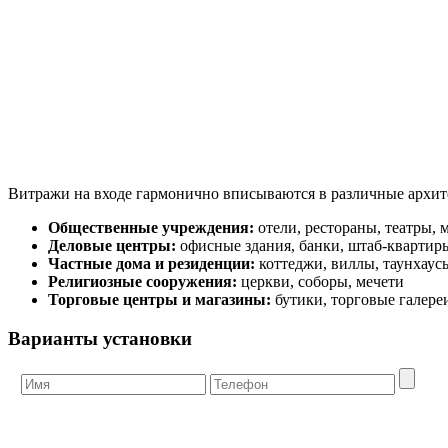
Витражи на входе гармонично вписываются в различные архит
Общественные учреждения:
отели, рестораны, театры, 
Деловые центры:
офисные здания, банки, штаб-квартир
Частные дома и резиденции:
коттеджи, виллы, таунхаус
Религиозные сооружения:
церкви, соборы, мечети
Торговые центры и магазины:
бутики, торговые галере
Варианты установки