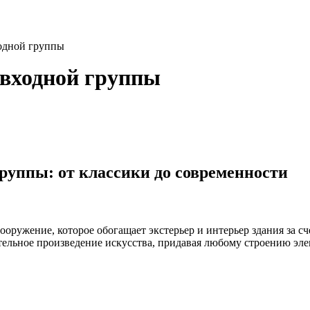
одной группы
 входной группы
руппы: от классики до современности
ооружение, которое обогащает экстерьер и интерьер здания за с
ительное произведение искусства, придавая любому строению эле