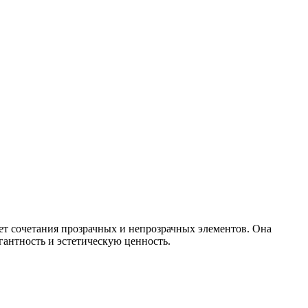
чет сочетания прозрачных и непрозрачных элементов. Она
гантность и эстетическую ценность.