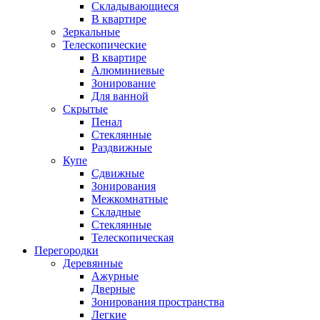
Складывающиеся
В квартире
Зеркальные
Телескопические
В квартире
Алюминиевые
Зонирование
Для ванной
Скрытые
Пенал
Стеклянные
Раздвижные
Купе
Сдвижные
Зонирования
Межкомнатные
Складные
Стеклянные
Телескопическая
Перегородки
Деревянные
Ажурные
Дверные
Зонирования пространства
Легкие