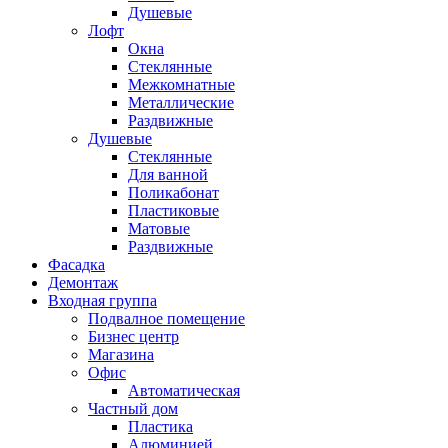
Душевые
Лофт
Окна
Стеклянные
Межкомнатные
Металлические
Раздвижные
Душевые
Стеклянные
Для ванной
Поликабонат
Пластиковые
Матовые
Раздвижные
Фасадка
Демонтаж
Входная группа
Подвалное помещение
Бизнес центр
Магазина
Офис
Автоматическая
Частный дом
Пластика
Алюминией