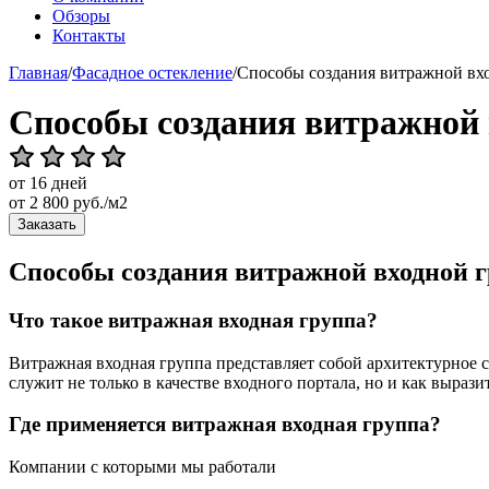
Обзоры
Контакты
Главная
/
Фасадное остекление
/
Способы создания витражной вх
Способы создания витражной
от 16 дней
от
2 800
руб./м2
Заказать
Способы создания витражной входной г
Что такое витражная входная группа?
Витражная входная группа представляет собой архитектурное с
служит не только в качестве входного портала, но и как выраз
Где применяется витражная входная группа?
Компании с которыми мы работали