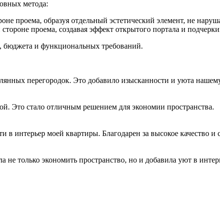
овных метода:
роне проема, образуя отдельный эстетический элемент, не нару
стороне проема, создавая эффект открытого портала и подчеркив
я, бюджета и функциональных требований.
клянных перегородок. Это добавило изысканности и уюта нашем
ой. Это стало отличным решением для экономии пространства.
 в интерьер моей квартиры. Благодарен за высокое качество и 
 не только экономить пространство, но и добавила уют в интер