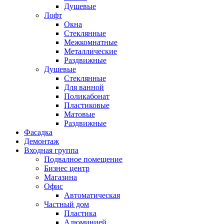
Душевые
Лофт
Окна
Стеклянные
Межкомнатные
Металлические
Раздвижные
Душевые
Стеклянные
Для ванной
Поликабонат
Пластиковые
Матовые
Раздвижные
Фасадка
Демонтаж
Входная группа
Подвалное помещение
Бизнес центр
Магазина
Офис
Автоматическая
Частный дом
Пластика
Алюминией