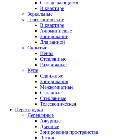
Складывающиеся
В квартире
Зеркальные
Телескопические
В квартире
Алюминиевые
Зонирование
Для ванной
Скрытые
Пенал
Стеклянные
Раздвижные
Купе
Сдвижные
Зонирования
Межкомнатные
Складные
Стеклянные
Телескопическая
Перегородки
Деревянные
Ажурные
Дверные
Зонирования пространства
Легкие