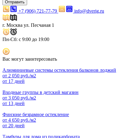
Отправить
+7 (906) 721-77-79
info@dverig.ru
г. Москва ул. Песчаная 1
Пн-Сб: с 9:00 до 19:00
Вас могут заинтересовать
Алюминиевые системы остекления балконов лоджий
от
2 050
руб./м2
от 17 дней
Входные группы в детский магазин
от
3 050
руб./м2
от 13 дней
Финзоне безрамное остекление
от
4 650
руб./м2
от 20 дней
Тамбуры для дома из поликарбоната