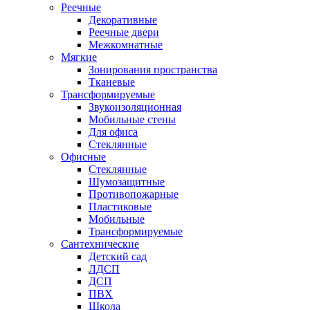
Реечные
Декоративные
Реечные двери
Межкомнатные
Мягкие
Зонирования пространства
Тканевые
Трансформируемые
Звукоизоляционная
Мобильные стены
Для офиса
Стеклянные
Офисные
Стеклянные
Шумозащитные
Противопожарные
Пластиковые
Мобильные
Трансформируемые
Сантехнические
Детский сад
ЛДСП
ДСП
ПВХ
Школа