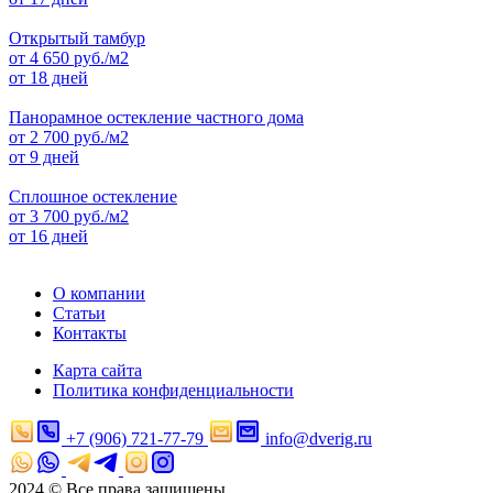
Открытый тамбур
от
4 650
руб./м2
от 18 дней
Панорамное остекление частного дома
от
2 700
руб./м2
от 9 дней
Сплошное остекление
от
3 700
руб./м2
от 16 дней
О компании
Статьи
Контакты
Карта сайта
Политика конфиденциальности
+7 (906) 721-77-79
info@dverig.ru
2024 © Все права защищены