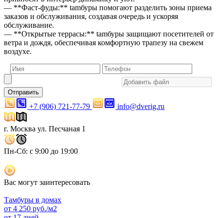
— **Фаст-фуды:** tamбуры помогают разделить зоны приема
заказов и обслуживания, создавая очередь и ускоряя
обслуживание.
— **Открытые террасы:** tamбуры защищают посетителей от
ветра и дождя, обеспечивая комфортную трапезу на свежем
воздухе.
Отправить
+7 (906) 721-77-79
info@dverig.ru
г. Москва ул. Песчаная 1
Пн-Сб: с 9:00 до 19:00
Вас могут заинтересовать
Тамбуры в домах
от
4 250
руб./м2
от 17 дней