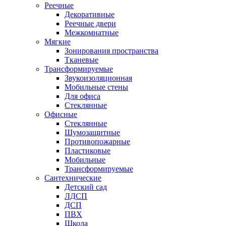
Реечные
Декоративные
Реечные двери
Межкомнатные
Мягкие
Зонирования пространства
Тканевые
Трансформируемые
Звукоизоляционная
Мобильные стены
Для офиса
Стеклянные
Офисные
Стеклянные
Шумозащитные
Противопожарные
Пластиковые
Мобильные
Трансформируемые
Сантехнические
Детский сад
ЛДСП
ДСП
ПВХ
Школа