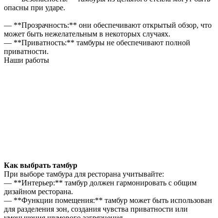
опасны при ударе.
— **Прозрачность:** они обеспечивают открытый обзор, что
может быть нежелательным в некоторых случаях.
— **Приватность:** тамбуры не обеспечивают полной
приватности.
Наши работы
Как выбрать тамбур
При выборе тамбура для ресторана учитывайте:
— **Интерьер:** тамбур должен гармонировать с общим
дизайном ресторана.
— **Функции помещения:** тамбур может быть использован
для разделения зон, создания чувства приватности или
уменьшения шумового загрязнения.