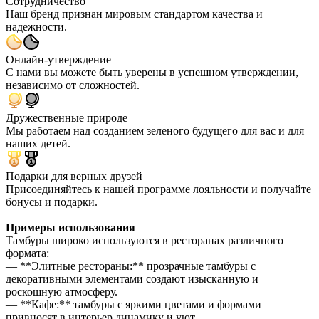
Сотрудничество
Наш бренд признан мировым стандартом качества и
надежности.
Онлайн-утверждение
С нами вы можете быть уверены в успешном утверждении,
независимо от сложностей.
Дружественные природе
Мы работаем над созданием зеленого будущего для вас и для
наших детей.
Подарки для верных друзей
Присоединяйтесь к нашей программе лояльности и получайте
бонусы и подарки.
Примеры использования
Тамбуры широко используются в ресторанах различного
формата:
— **Элитные рестораны:** прозрачные тамбуры с
декоративными элементами создают изысканную и
роскошную атмосферу.
— **Кафе:** тамбуры с яркими цветами и формами
привносят в интерьер динамику и уют.