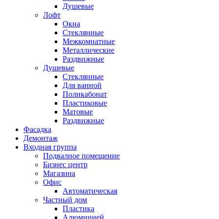
Душевые
Лофт
Окна
Стеклянные
Межкомнатные
Металлические
Раздвижные
Душевые
Стеклянные
Для ванной
Поликабонат
Пластиковые
Матовые
Раздвижные
Фасадка
Демонтаж
Входная группа
Подвалное помещение
Бизнес центр
Магазина
Офис
Автоматическая
Частный дом
Пластика
Алюминией