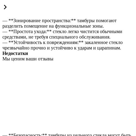
— **Зонирование пространства:** тамбуры помогают
разделить помещение на функциональные зоны.
— **Простота ухода:** стекло легко чистится обычными
средствами, не требуя специального обслуживания.
— **Устойчивость к повреждениям:** закаленное стекло
чрезвычайно прочно и устойчиво к ударам и царапинам.
Недостатки
Мы ценим ваши отзывы
— **Безопасность:** тамбуры из цельного стекла могут быть