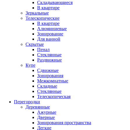
Складывающиеся
В квартире
Зеркальные
Телескопические
В квартире
Алюминиевые
Зонирование
Для ванной
Скрытые
Пенал
Стеклянные
Раздвижные
Купе
Сдвижные
Зонирования
Межкомнатные
Складные
Стеклянные
Телескопическая
Перегородки
Деревянные
Ажурные
Дверные
Зонирования пространства
Легкие