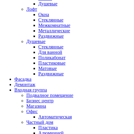
Душевые
Лофт
Окна
Стеклянные
Межкомнатные
Металлические
Раздвижные
Душевые
Стеклянные
Для ванной
Поликабонат
Пластиковые
Матовые
Раздвижные
Фасадка
Демонтаж
Входная группа
Подвалное помещение
Бизнес центр
Магазина
Офис
Автоматическая
Частный дом
Пластика
Алюминией