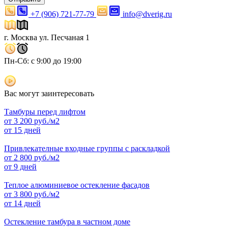
+7 (906) 721-77-79
info@dverig.ru
г. Москва ул. Песчаная 1
Пн-Сб: с 9:00 до 19:00
Вас могут заинтересовать
Тамбуры перед лифтом
от
3 200
руб./м2
от 15 дней
Привлекателные входные группы с раскладкой
от
2 800
руб./м2
от 9 дней
Теплое алюминиевое остекление фасадов
от
3 800
руб./м2
от 14 дней
Остекление тамбура в частном доме