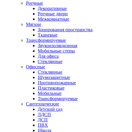
Реечные
Декоративные
Реечные двери
Межкомнатные
Мягкие
Зонирования пространства
Тканевые
Трансформируемые
Звукоизоляционная
Мобильные стены
Для офиса
Стеклянные
Офисные
Стеклянные
Шумозащитные
Противопожарные
Пластиковые
Мобильные
Трансформируемые
Сантехнические
Детский сад
ЛДСП
ДСП
ПВХ
Школа