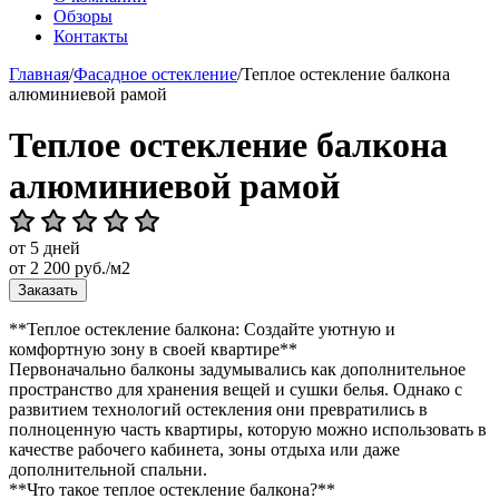
Обзоры
Контакты
Главная
/
Фасадное остекление
/
Теплое остекление балкона
алюминиевой рамой
Теплое остекление балкона
алюминиевой рамой
от 5 дней
от
2 200
руб./м2
Заказать
**Теплое остекление балкона: Создайте уютную и
комфортную зону в своей квартире**
Первоначально балконы задумывались как дополнительное
пространство для хранения вещей и сушки белья. Однако с
развитием технологий остекления они превратились в
полноценную часть квартиры, которую можно использовать в
качестве рабочего кабинета, зоны отдыха или даже
дополнительной спальни.
**Что такое теплое остекление балкона?**