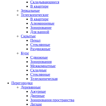
Складывающиеся
В квартире
Зеркальные
Телескопические
В квартире
Алюминиевые
Зонирование
Для ванной
Скрытые
Пенал
Стеклянные
Раздвижные
Купе
Сдвижные
Зонирования
Межкомнатные
Складные
Стеклянные
Телескопическая
Перегородки
Деревянные
Ажурные
Дверные
Зонирования пространства
Легкие