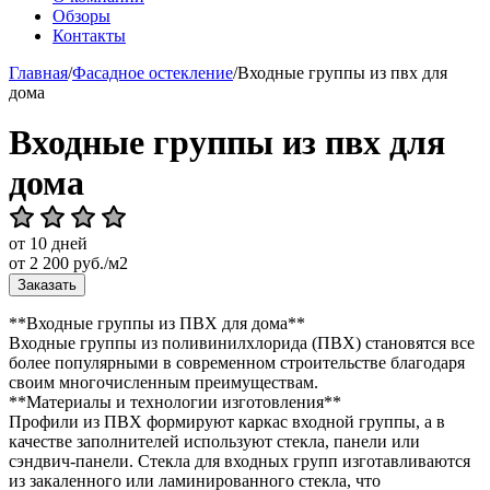
Обзоры
Контакты
Главная
/
Фасадное остекление
/
Входные группы из пвх для
дома
Входные группы из пвх для
дома
от 10 дней
от
2 200
руб./м2
Заказать
**Входные группы из ПВХ для дома**
Входные группы из поливинилхлорида (ПВХ) становятся все
более популярными в современном строительстве благодаря
своим многочисленным преимуществам.
**Материалы и технологии изготовления**
Профили из ПВХ формируют каркас входной группы, а в
качестве заполнителей используют стекла, панели или
сэндвич-панели. Стекла для входных групп изготавливаются
из закаленного или ламинированного стекла, что