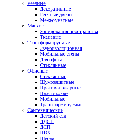
Реечные
Декоративные
Реечные двери
Межкомнатные
Мягкие
Зонирования пространства
Тканевые
Трансформируемые
Звукоизоляционная
Мобильные стены
Для офиса
Стеклянные
Офисные
Стеклянные
Шумозащитные
Противопожарные
Пластиковые
Мобильные
Трансформируемые
Сантехнические
Детский сад
ЛДСП
ДСП
ПВХ
Школа