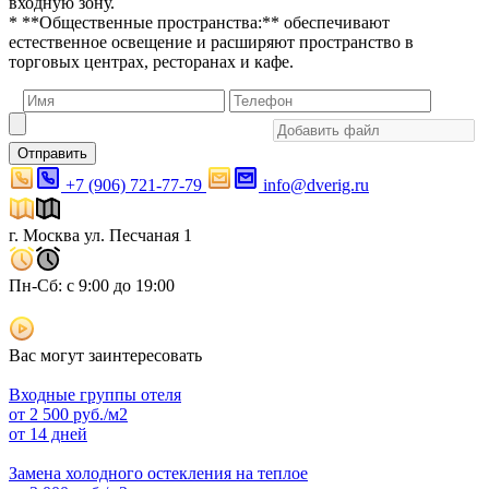
входную зону.
* **Общественные пространства:** обеспечивают
естественное освещение и расширяют пространство в
торговых центрах, ресторанах и кафе.
Отправить
+7 (906) 721-77-79
info@dverig.ru
г. Москва ул. Песчаная 1
Пн-Сб: с 9:00 до 19:00
Вас могут заинтересовать
Входные группы отеля
от
2 500
руб./м2
от 14 дней
Замена холодного остекления на теплое