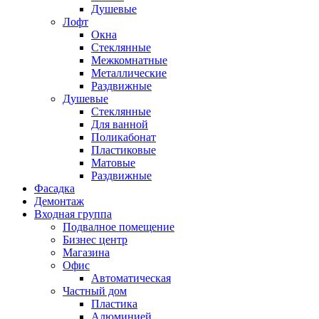
Душевые
Лофт
Окна
Стеклянные
Межкомнатные
Металлические
Раздвижные
Душевые
Стеклянные
Для ванной
Поликабонат
Пластиковые
Матовые
Раздвижные
Фасадка
Демонтаж
Входная группа
Подвалное помещение
Бизнес центр
Магазина
Офис
Автоматическая
Частный дом
Пластика
Алюминией