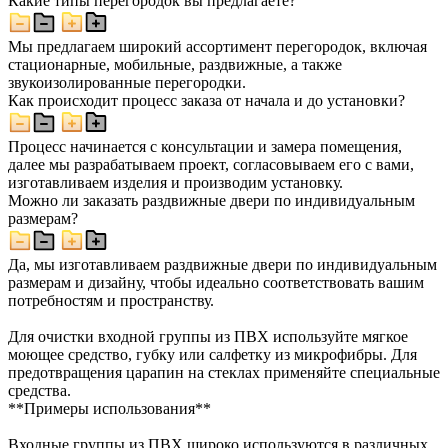
Какие типы перегородок вы предлагаете?
Мы предлагаем широкий ассортимент перегородок, включая
стационарные, мобильные, раздвижные, а также
звукоизолированные перегородки.
Как происходит процесс заказа от начала и до установки?
Процесс начинается с консультации и замера помещения,
далее мы разрабатываем проект, согласовываем его с вами,
изготавливаем изделия и производим установку.
Можно ли заказать раздвижные двери по индивидуальным
размерам?
Да, мы изготавливаем раздвижные двери по индивидуальным
размерам и дизайну, чтобы идеально соответствовать вашим
потребностям и пространству.
Для очистки входной группы из ПВХ используйте мягкое
моющее средство, губку или салфетку из микрофибры. Для
предотвращения царапин на стеклах применяйте специальные
средства.
**Примеры использования**
Входные группы из ПВХ широко используются в различных