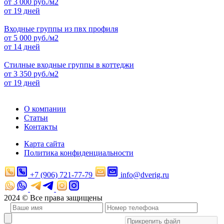
от
3 000
руб./м2
от 19 дней
Входные группы из пвх профиля
от
5 000
руб./м2
от 14 дней
Стилные входные группы в коттеджи
от
3 350
руб./м2
от 19 дней
О компании
Статьи
Контакты
Карта сайта
Политика конфиденциальности
+7 (906) 721-77-79
info@dverig.ru
2024 © Все права защищены