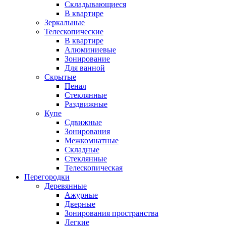
Складывающиеся
В квартире
Зеркальные
Телескопические
В квартире
Алюминиевые
Зонирование
Для ванной
Скрытые
Пенал
Стеклянные
Раздвижные
Купе
Сдвижные
Зонирования
Межкомнатные
Складные
Стеклянные
Телескопическая
Перегородки
Деревянные
Ажурные
Дверные
Зонирования пространства
Легкие