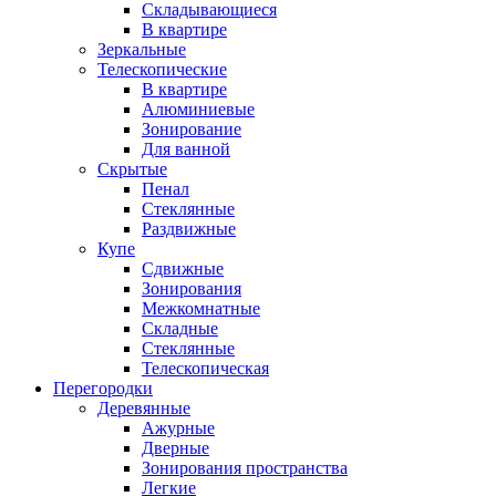
Складывающиеся
В квартире
Зеркальные
Телескопические
В квартире
Алюминиевые
Зонирование
Для ванной
Скрытые
Пенал
Стеклянные
Раздвижные
Купе
Сдвижные
Зонирования
Межкомнатные
Складные
Стеклянные
Телескопическая
Перегородки
Деревянные
Ажурные
Дверные
Зонирования пространства
Легкие