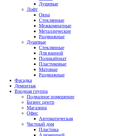
Душевые
Лофт
Окна
Стеклянные
Межкомнатные
Металлические
Раздвижные
Душевые
Стеклянные
Для ванной
Поликабонат
Пластиковые
Матовые
Раздвижные
Фасадка
Демонтаж
Входная группа
Подвалное помещение
Бизнес центр
Магазина
Офис
Автоматическая
Частный дом
Пластика
Алюминией