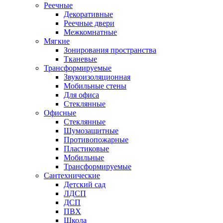
Реечные
Декоративные
Реечные двери
Межкомнатные
Мягкие
Зонирования пространства
Тканевые
Трансформируемые
Звукоизоляционная
Мобильные стены
Для офиса
Стеклянные
Офисные
Стеклянные
Шумозащитные
Противопожарные
Пластиковые
Мобильные
Трансформируемые
Сантехнические
Детский сад
ЛДСП
ДСП
ПВХ
Школа