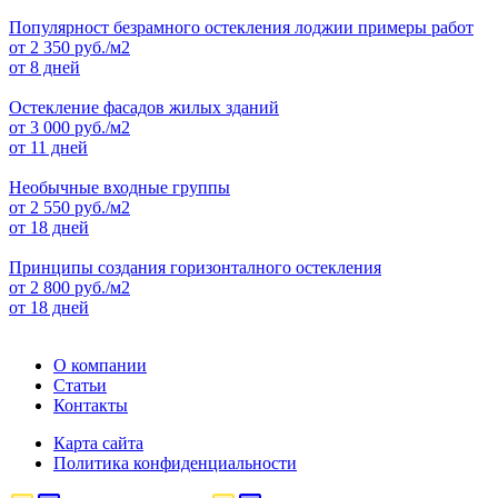
Популярност безрамного остекления лоджии примеры работ
от
2 350
руб./м2
от 8 дней
Остекление фасадов жилых зданий
от
3 000
руб./м2
от 11 дней
Необычные входные группы
от
2 550
руб./м2
от 18 дней
Принципы создания горизонталного остекления
от
2 800
руб./м2
от 18 дней
О компании
Статьи
Контакты
Карта сайта
Политика конфиденциальности