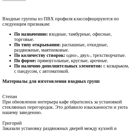
Входные группы из ПВХ профиля классифицируются по
следующим признакам:
По назначению:
входные, тамбурные, офисные,
торговые.
По типу открывания:
распашные, откидные,
раздвижные, маятниковые.
По количеству створок:
одно-, двух-, трехстворчатые.
По форме:
прямоугольные, круглые, арочные.
По наличию дополнительных элементов:
с козырьком,
с пандусом, с автоматикой.
Материалы для изготовления входных групп
Степан
При обновлении интерьера кафе обратились за установкой
стеклянных перегородок. Это добавило изысканности и уюта
нашему заведению.
Григорий
Заказали установку раздвижных дверей между кухней и