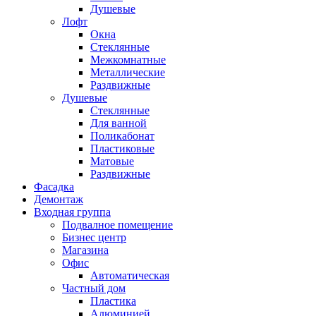
Душевые
Лофт
Окна
Стеклянные
Межкомнатные
Металлические
Раздвижные
Душевые
Стеклянные
Для ванной
Поликабонат
Пластиковые
Матовые
Раздвижные
Фасадка
Демонтаж
Входная группа
Подвалное помещение
Бизнес центр
Магазина
Офис
Автоматическая
Частный дом
Пластика
Алюминией