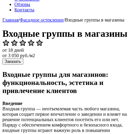
Обзоры
Контакты
Главная
/
Фасадное остекление
/
Входные группы в магазины
Входные группы в магазины
от 18 дней
от
3 050
руб./м2
Заказать
Входные группы для магазинов:
функциональность, эстетика и
привлечение клиентов
Введение
Входная группа — неотъемлемая часть любого магазина,
которая создает первое впечатление о заведении и влияет на
решение потенциальных клиентов посетить его или нет.
Наряду с обеспечением комфортного и безопасного входа,
входные группы играют важную роль в повышении