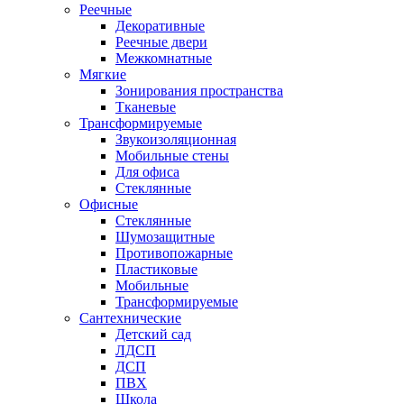
Реечные
Декоративные
Реечные двери
Межкомнатные
Мягкие
Зонирования пространства
Тканевые
Трансформируемые
Звукоизоляционная
Мобильные стены
Для офиса
Стеклянные
Офисные
Стеклянные
Шумозащитные
Противопожарные
Пластиковые
Мобильные
Трансформируемые
Сантехнические
Детский сад
ЛДСП
ДСП
ПВХ
Школа