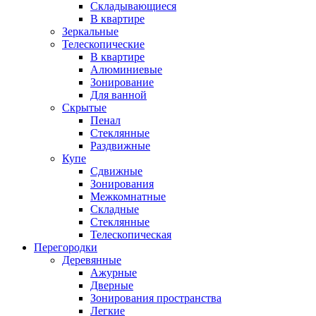
Складывающиеся
В квартире
Зеркальные
Телескопические
В квартире
Алюминиевые
Зонирование
Для ванной
Скрытые
Пенал
Стеклянные
Раздвижные
Купе
Сдвижные
Зонирования
Межкомнатные
Складные
Стеклянные
Телескопическая
Перегородки
Деревянные
Ажурные
Дверные
Зонирования пространства
Легкие