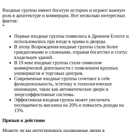
Входные группы имеют богатую историю и играют важную
роль в архитектуре и коммерции. Вот несколько интересных
фактов:
*
Первые входные группы появились в Древнем Египте и
использовались при входе в храмы и дворцы.
В эпоху Возрождения входные группы стали более
грандиозными и сложными, отражая богатство и статус
владельцев зданий.
В 19 веке входные группы стали символом
коммерческой деятельности с появлением крупных
универмагов и торговых центров.
Современные входные группы сочетают в себе
функциональность, эстетику и технологические
инновации, такие как автоматические двери и
энергоэффективные системы.
Эффективная входная группа может увеличить
посещаемость магазина на 20% и повысить доходы на
15%.
Призыв к действию
Можете ли вы интегрировать раздвижные двери в