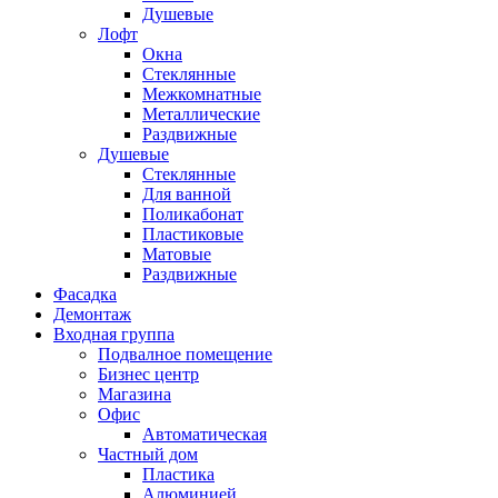
Душевые
Лофт
Окна
Стеклянные
Межкомнатные
Металлические
Раздвижные
Душевые
Стеклянные
Для ванной
Поликабонат
Пластиковые
Матовые
Раздвижные
Фасадка
Демонтаж
Входная группа
Подвалное помещение
Бизнес центр
Магазина
Офис
Автоматическая
Частный дом
Пластика
Алюминией