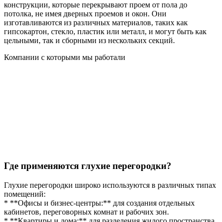
конструкции, которые перекрывают проем от пола до
потолка, не имея дверных проемов и окон. Они
изготавливаются из различных материалов, таких как
гипсокартон, стекло, пластик или металл, и могут быть как
цельными, так и сборными из нескольких секций.
Компании с которыми мы работали
Где применяются глухие перегородки?
Глухие перегородки широко используются в различных типах
помещений:
* **Офисы и бизнес-центры:** для создания отдельных
кабинетов, переговорных комнат и рабочих зон.
* **Квартиры и дома:** для разделения жилого пространства