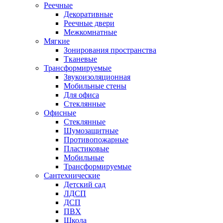
Реечные
Декоративные
Реечные двери
Межкомнатные
Мягкие
Зонирования пространства
Тканевые
Трансформируемые
Звукоизоляционная
Мобильные стены
Для офиса
Стеклянные
Офисные
Стеклянные
Шумозащитные
Противопожарные
Пластиковые
Мобильные
Трансформируемые
Сантехнические
Детский сад
ЛДСП
ДСП
ПВХ
Школа