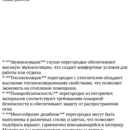
* **Звукоизоляция:** глухие перегородки обеспечивают
высокую звукоизоляцию, что создает комфортные условия для
работы или отдыха.
* **Теплоизоляция:** перегородки с утеплителем обладают
высокими теплоизоляционными свойствами, что позволяет
экономить на отоплении помещения.
* **Пожаробезопасность:** перегородки из негорючих
материалов соответствуют требованиям пожарной
безопасности и обеспечивают защиту от распространения
огня.
* **Многообразие дизайнов:** перегородки могут быть
выполнены в различных стилях и цветах, что позволяет
подобрать вариант, гармонично вписывающийся в интерьер.
Можете ли вы интегрировать раздвижные двери в