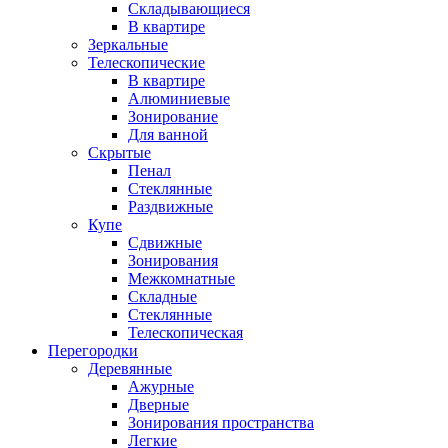
Складывающиеся
В квартире
Зеркальные
Телескопические
В квартире
Алюминиевые
Зонирование
Для ванной
Скрытые
Пенал
Стеклянные
Раздвижные
Купе
Сдвижные
Зонирования
Межкомнатные
Складные
Стеклянные
Телескопическая
Перегородки
Деревянные
Ажурные
Дверные
Зонирования пространства
Легкие