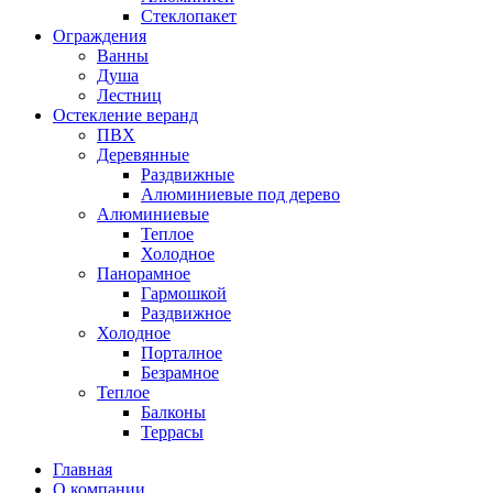
Стеклопакет
Ограждения
Ванны
Душа
Лестниц
Остекление веранд
ПВХ
Деревянные
Раздвижные
Алюминиевые под дерево
Алюминиевые
Теплое
Холодное
Панорамное
Гармошкой
Раздвижное
Холодное
Порталное
Безрамное
Теплое
Балконы
Террасы
Главная
О компании