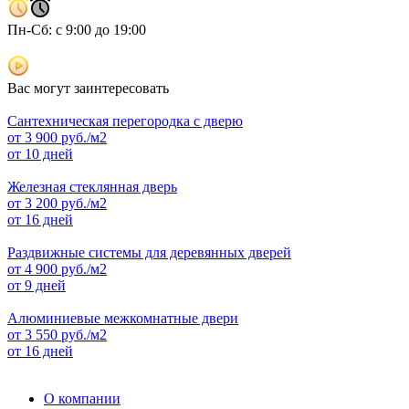
Пн-Сб: с 9:00 до 19:00
Вас могут заинтересовать
Сантехническая перегородка с дверю
от
3 900
руб./м2
от 10 дней
Железная стеклянная дверь
от
3 200
руб./м2
от 16 дней
Раздвижные системы для деревянных дверей
от
4 900
руб./м2
от 9 дней
Алюминиевые межкомнатные двери
от
3 550
руб./м2
от 16 дней
О компании