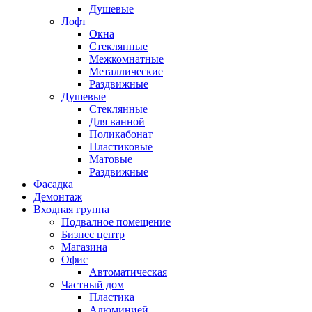
Душевые
Лофт
Окна
Стеклянные
Межкомнатные
Металлические
Раздвижные
Душевые
Стеклянные
Для ванной
Поликабонат
Пластиковые
Матовые
Раздвижные
Фасадка
Демонтаж
Входная группа
Подвалное помещение
Бизнес центр
Магазина
Офис
Автоматическая
Частный дом
Пластика
Алюминией