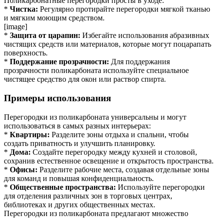
Поликарбонатные перегородки просты в уходе:
*
Чистка:
Регулярно протирайте перегородки мягкой тканью
и мягким моющим средством.
[image]
*
Защита от царапин:
Избегайте использования абразивных
чистящих средств или материалов, которые могут поцарапать
поверхность.
*
Поддержание прозрачности:
Для поддержания
прозрачности поликарбоната используйте специальное
чистящее средство для окон или раствор спирта.
Примеры использования
Перегородки из поликарбоната универсальны и могут
использоваться в самых разных интерьерах:
*
Квартиры:
Разделите зоны отдыха и спальни, чтобы
создать приватность и улучшить планировку.
*
Дома:
Создайте перегородку между кухней и столовой,
сохранив естественное освещение и открытость пространства.
*
Офисы:
Разделите рабочие места, создавая отдельные зоны
для команд и повышая конфиденциальность.
*
Общественные пространства:
Используйте перегородки
для отделения различных зон в торговых центрах,
библиотеках и других общественных местах.
Перегородки из поликарбоната предлагают множество