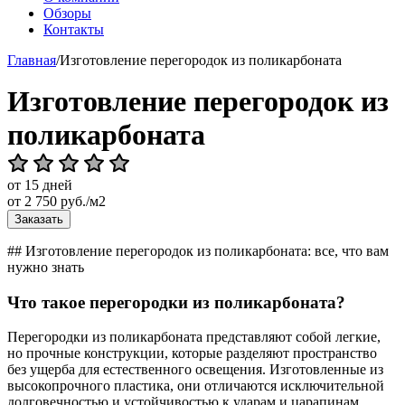
Обзоры
Контакты
Главная
/
Изготовление перегородок из поликарбоната
Изготовление перегородок из
поликарбоната
от 15 дней
от
2 750
руб./м2
Заказать
## Изготовление перегородок из поликарбоната: все, что вам
нужно знать
Что такое перегородки из поликарбоната?
Перегородки из поликарбоната представляют собой легкие,
но прочные конструкции, которые разделяют пространство
без ущерба для естественного освещения. Изготовленные из
высокопрочного пластика, они отличаются исключительной
долговечностью и устойчивостью к ударам и царапинам.