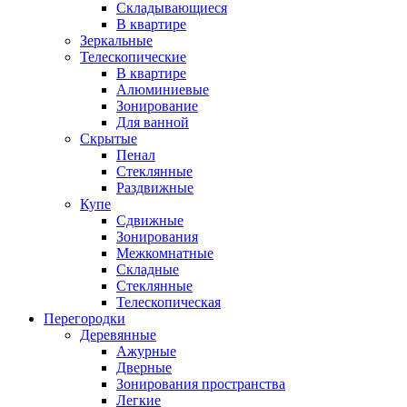
Складывающиеся
В квартире
Зеркальные
Телескопические
В квартире
Алюминиевые
Зонирование
Для ванной
Скрытые
Пенал
Стеклянные
Раздвижные
Купе
Сдвижные
Зонирования
Межкомнатные
Складные
Стеклянные
Телескопическая
Перегородки
Деревянные
Ажурные
Дверные
Зонирования пространства
Легкие