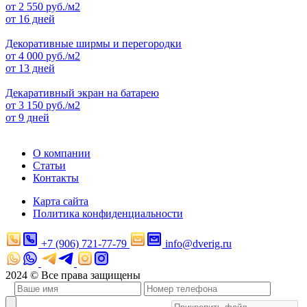
от
2 550
руб./м2
от 16 дней
Декоративные ширмы и перегородки
от
4 000
руб./м2
от 13 дней
Декаративный экран на батарею
от
3 150
руб./м2
от 9 дней
О компании
Статьи
Контакты
Карта сайта
Политика конфиденциальности
+7 (906) 721-77-79
info@dverig.ru
2024 © Все права защищены