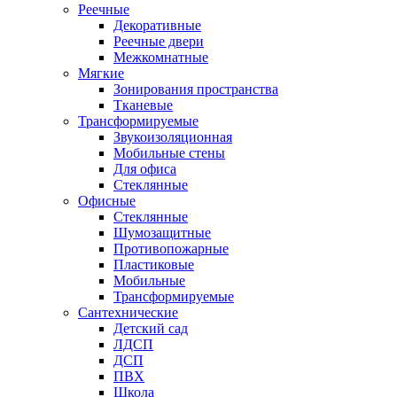
Реечные
Декоративные
Реечные двери
Межкомнатные
Мягкие
Зонирования пространства
Тканевые
Трансформируемые
Звукоизоляционная
Мобильные стены
Для офиса
Стеклянные
Офисные
Стеклянные
Шумозащитные
Противопожарные
Пластиковые
Мобильные
Трансформируемые
Сантехнические
Детский сад
ЛДСП
ДСП
ПВХ
Школа