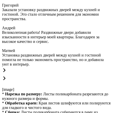
Григорий
Заказали установку раздвижных дверей между кухней и
гостиной. Это стало отличным решением для экономии
пространства.
Андрей
Великолепная работа! Раздвижные двери добавили
изысканности в интерьер моей квартиры. Благодарен за
высокое качество и сервис.
Матвей
Установка раздвижных дверей между кухней и гостиной
помогла не только экономить пространство, но и добавила
уют в интерьер.
[image]
*
Нарезка по размеру:
Листы поликарбоната разрезаются до
нужного размера и формы.
*
Обработка краев:
Края листов шлифуются или полируются
для гладкого и чистого вида.
*
Сборка:
Листы поликарбоната собираются в раму из