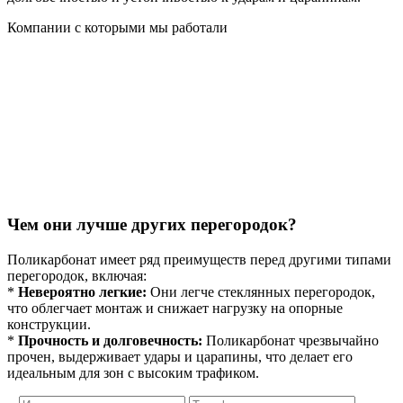
Компании с которыми мы работали
Чем они лучше других перегородок?
Поликарбонат имеет ряд преимуществ перед другими типами
перегородок, включая:
*
Невероятно легкие:
Они легче стеклянных перегородок,
что облегчает монтаж и снижает нагрузку на опорные
конструкции.
*
Прочность и долговечность:
Поликарбонат чрезвычайно
прочен, выдерживает удары и царапины, что делает его
идеальным для зон с высоким трафиком.