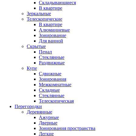
Складывающиеся
В квартире
Зеркальные
Телескопические
В квартире
Алюминиевые
Зонирование
Для ванной
Скрытые
Пенал
Стеклянные
Раздвижные
Купе
Сдвижные
Зонирования
Межкомнатные
Складные
Стеклянные
Телескопическая
Перегородки
Деревянные
Ажурные
Дверные
Зонирования пространства
Легкие