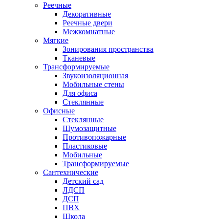
Реечные
Декоративные
Реечные двери
Межкомнатные
Мягкие
Зонирования пространства
Тканевые
Трансформируемые
Звукоизоляционная
Мобильные стены
Для офиса
Стеклянные
Офисные
Стеклянные
Шумозащитные
Противопожарные
Пластиковые
Мобильные
Трансформируемые
Сантехнические
Детский сад
ЛДСП
ДСП
ПВХ
Школа