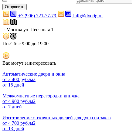
Отправить
+7 (906) 721-77-79
info@dverig.ru
г. Москва ул. Песчаная 1
Пн-Сб: с 9:00 до 19:00
Вас могут заинтересовать
Автоматические двери и окна
от
2 400
руб./м2
от 15 дней
Межкомнатные перегородки книжка
от
4 900
руб./м2
от 7 дней
Изготовление стеклянных дверей для душа на заказ
от
4 700
руб./м2
от 13 дней