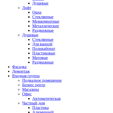
Душевые
Лофт
Окна
Стеклянные
Межкомнатные
Металлические
Раздвижные
Душевые
Стеклянные
Для ванной
Поликабонат
Пластиковые
Матовые
Раздвижные
Фасадка
Демонтаж
Входная группа
Подвалное помещение
Бизнес центр
Магазина
Офис
Автоматическая
Частный дом
Пластика
Алюминией