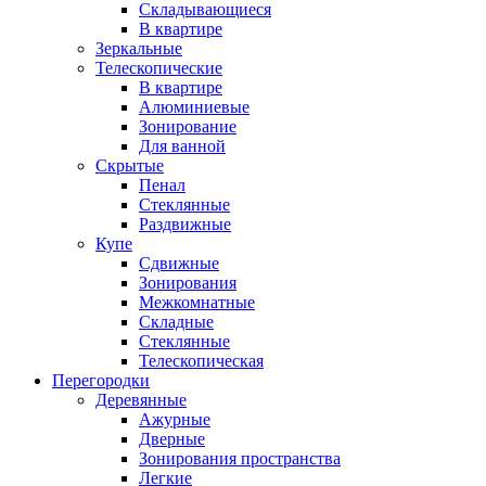
Складывающиеся
В квартире
Зеркальные
Телескопические
В квартире
Алюминиевые
Зонирование
Для ванной
Скрытые
Пенал
Стеклянные
Раздвижные
Купе
Сдвижные
Зонирования
Межкомнатные
Складные
Стеклянные
Телескопическая
Перегородки
Деревянные
Ажурные
Дверные
Зонирования пространства
Легкие