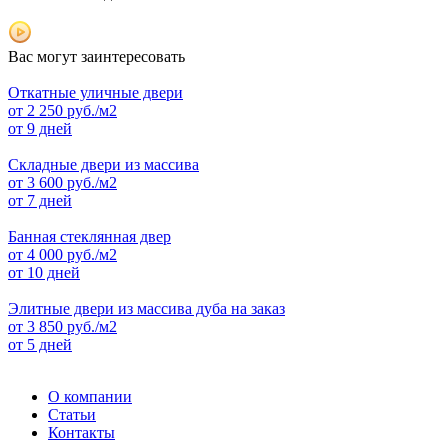
Вас могут заинтересовать
Откатные уличные двери
от
2 250
руб./м2
от 9 дней
Складные двери из массива
от
3 600
руб./м2
от 7 дней
Банная стеклянная двер
от
4 000
руб./м2
от 10 дней
Элитные двери из массива дуба на заказ
от
3 850
руб./м2
от 5 дней
О компании
Статьи
Контакты