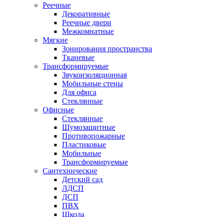
Реечные
Декоративные
Реечные двери
Межкомнатные
Мягкие
Зонирования пространства
Тканевые
Трансформируемые
Звукоизоляционная
Мобильные стены
Для офиса
Стеклянные
Офисные
Стеклянные
Шумозащитные
Противопожарные
Пластиковые
Мобильные
Трансформируемые
Сантехнические
Детский сад
ЛДСП
ДСП
ПВХ
Школа