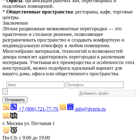
*
Офисы
: организация рабочих зон, переговорных и
подсобных помещений.
*
Общественные пространства
: рестораны, кафе, торговые
центры.
Заключение
Лёгкие раздвижные межкомнатные перегородки — это
практичное и стильное решение, позволяющее
разграничивать пространство и создавать комфортную и
индивидуальную атмосферу в любом помещении.
Многообразие материалов, технологий и возможностей
декора помогает адаптировать перегородки к различным
интерьерам. Учитывая все преимущества и особенности этих
конструкций, можно подобрать идеальный вариант для
вашего дома, офиса или общественного пространства.
Отправить
+7 (906) 721-77-79
info@dverig.ru
г. Москва ул. Песчаная 1
Пн-Сб: с 9:00 до 19:00