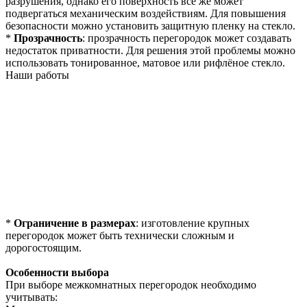
разрушения, однако его поверхность всё же может
подвергаться механическим воздействиям. Для повышения
безопасности можно установить защитную пленку на стекло.
*
Прозрачность
: прозрачность перегородок может создавать
недостаток приватности. Для решения этой проблемы можно
использовать тонированное, матовое или рифлёное стекло.
Наши работы
*
Ограничение в размерах
: изготовление крупных
перегородок может быть технически сложным и
дорогостоящим.
Особенности выбора
При выборе межкомнатных перегородок необходимо
учитывать: