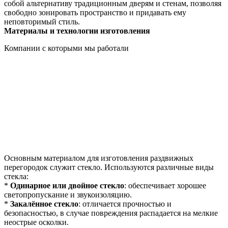
собой альтернативу традиционным дверям и стенам, позволяя
свободно зонировать пространство и придавать ему
неповторимый стиль.
Материалы и технологии изготовления
Компании с которыми мы работали
Основным материалом для изготовления раздвижных
перегородок служит стекло. Используются различные виды
стекла:
*
Одинарное или двойное стекло
: обеспечивает хорошее
светопропускание и звукоизоляцию.
*
Закалённое стекло
: отличается прочностью и
безопасностью, в случае повреждения распадается на мелкие
неострые осколки.