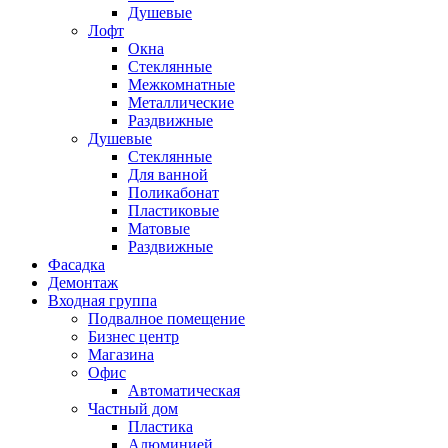
Душевые
Лофт
Окна
Стеклянные
Межкомнатные
Металлические
Раздвижные
Душевые
Стеклянные
Для ванной
Поликабонат
Пластиковые
Матовые
Раздвижные
Фасадка
Демонтаж
Входная группа
Подвалное помещение
Бизнес центр
Магазина
Офис
Автоматическая
Частный дом
Пластика
Алюминией