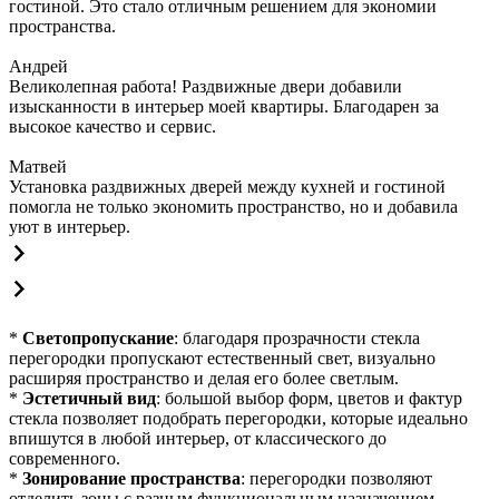
гостиной. Это стало отличным решением для экономии
пространства.
Андрей
Великолепная работа! Раздвижные двери добавили
изысканности в интерьер моей квартиры. Благодарен за
высокое качество и сервис.
Матвей
Установка раздвижных дверей между кухней и гостиной
помогла не только экономить пространство, но и добавила
уют в интерьер.
*
Светопропускание
: благодаря прозрачности стекла
перегородки пропускают естественный свет, визуально
расширяя пространство и делая его более светлым.
*
Эстетичный вид
: большой выбор форм, цветов и фактур
стекла позволяет подобрать перегородки, которые идеально
впишутся в любой интерьер, от классического до
современного.
*
Зонирование пространства
: перегородки позволяют
отделить зоны с разным функциональным назначением,