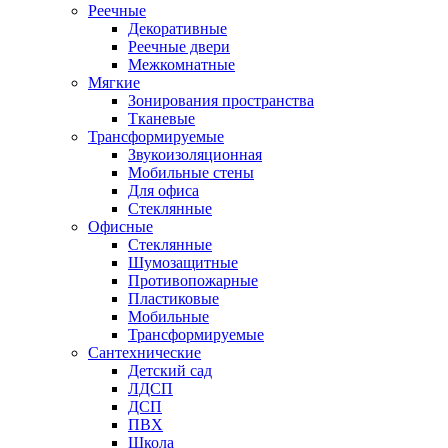
Реечные
Декоративные
Реечные двери
Межкомнатные
Мягкие
Зонирования пространства
Тканевые
Трансформируемые
Звукоизоляционная
Мобильные стены
Для офиса
Стеклянные
Офисные
Стеклянные
Шумозащитные
Противопожарные
Пластиковые
Мобильные
Трансформируемые
Сантехнические
Детский сад
ЛДСП
ДСП
ПВХ
Школа