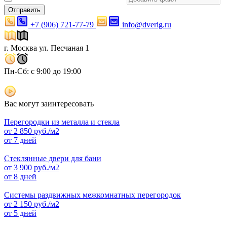
Отправить
+7 (906) 721-77-79
info@dverig.ru
г. Москва ул. Песчаная 1
Пн-Сб: с 9:00 до 19:00
Вас могут заинтересовать
Перегородки из металла и стекла
от
2 850
руб./м2
от 7 дней
Стеклянные двери для бани
от
3 900
руб./м2
от 8 дней
Системы раздвижных межкомнатных перегородок
от
2 150
руб./м2
от 5 дней