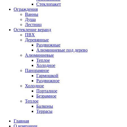
Стеклопакет
Ограждения
Ванны
Душа
Лестниц
Остекление веранд
ПВХ
Деревянные
Раздвижные
Алюминиевые под дерево
Алюминиевые
Теплое
Холодное
Панорамное
Гармошкой
Раздвижное
Холодное
Порталное
Безрамное
Теплое
Балконы
Террасы
Главная
О компании