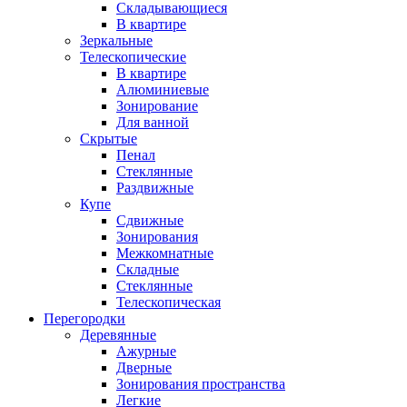
Складывающиеся
В квартире
Зеркальные
Телескопические
В квартире
Алюминиевые
Зонирование
Для ванной
Скрытые
Пенал
Стеклянные
Раздвижные
Купе
Сдвижные
Зонирования
Межкомнатные
Складные
Стеклянные
Телескопическая
Перегородки
Деревянные
Ажурные
Дверные
Зонирования пространства
Легкие