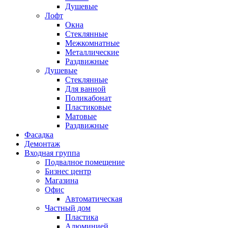
Душевые
Лофт
Окна
Стеклянные
Межкомнатные
Металлические
Раздвижные
Душевые
Стеклянные
Для ванной
Поликабонат
Пластиковые
Матовые
Раздвижные
Фасадка
Демонтаж
Входная группа
Подвалное помещение
Бизнес центр
Магазина
Офис
Автоматическая
Частный дом
Пластика
Алюминией