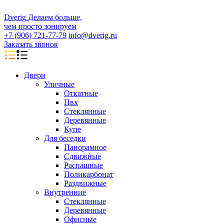
D
veri
g
Делаем больше,
чем просто зонируем
+7 (906) 721-77-79
info@dverig.ru
Заказать звонок
Двери
Уличные
Откатные
Пвх
Стеклянные
Деревянные
Купе
Для беседки
Панорамное
Сдвижные
Распашные
Поликарбонат
Раздвижные
Внутренние
Стеклянные
Деревянные
Офисные