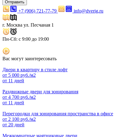
Отправить
+7 (906) 721-77-79
info@dverig.ru
г. Москва ул. Песчаная 1
Пн-Сб: с 9:00 до 19:00
Вас могут заинтересовать
Двери в квартиру в стиле лофт
от
5 000
руб./м2
от 11 дней
Раздвижные двери для зонирования
от
4 700
руб./м2
от 11 дней
Перегородки для зонирования пространства в офисе
от
2 100
руб./м2
от 20 дней
Межкомнатные маятниковые двери