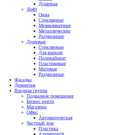
Душевые
Лофт
Окна
Стеклянные
Межкомнатные
Металлические
Раздвижные
Душевые
Стеклянные
Для ванной
Поликабонат
Пластиковые
Матовые
Раздвижные
Фасадка
Демонтаж
Входная группа
Подвалное помещение
Бизнес центр
Магазина
Офис
Автоматическая
Частный дом
Пластика
Алюминией