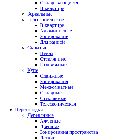
Складывающиеся
В квартире
Зеркальные
Телескопические
В квартире
Алюминиевые
Зонирование
Для ванной
Скрытые
Пенал
Стеклянные
Раздвижные
Купе
Сдвижные
Зонирования
Межкомнатные
Складные
Стеклянные
Телескопическая
Перегородки
Деревянные
Ажурные
Дверные
Зонирования пространства
Легкие