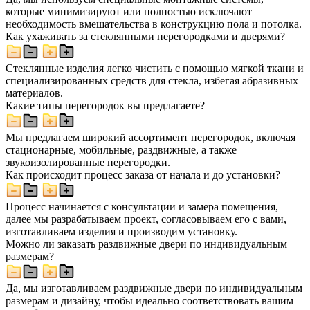
которые минимизируют или полностью исключают
необходимость вмешательства в конструкцию пола и потолка.
Как ухаживать за стеклянными перегородками и дверями?
Стеклянные изделия легко чистить с помощью мягкой ткани и
специализированных средств для стекла, избегая абразивных
материалов.
Какие типы перегородок вы предлагаете?
Мы предлагаем широкий ассортимент перегородок, включая
стационарные, мобильные, раздвижные, а также
звукоизолированные перегородки.
Как происходит процесс заказа от начала и до установки?
Процесс начинается с консультации и замера помещения,
далее мы разрабатываем проект, согласовываем его с вами,
изготавливаем изделия и производим установку.
Можно ли заказать раздвижные двери по индивидуальным
размерам?
Да, мы изготавливаем раздвижные двери по индивидуальным
размерам и дизайну, чтобы идеально соответствовать вашим