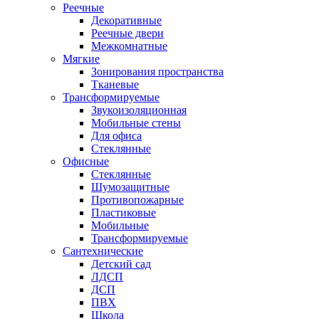
Реечные
Декоративные
Реечные двери
Межкомнатные
Мягкие
Зонирования пространства
Тканевые
Трансформируемые
Звукоизоляционная
Мобильные стены
Для офиса
Стеклянные
Офисные
Стеклянные
Шумозащитные
Противопожарные
Пластиковые
Мобильные
Трансформируемые
Сантехнические
Детский сад
ЛДСП
ДСП
ПВХ
Школа