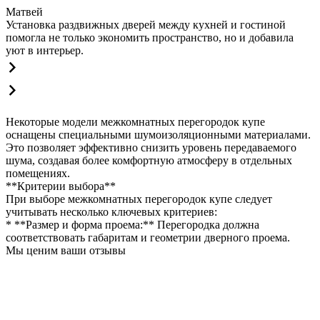
Матвей
Установка раздвижных дверей между кухней и гостиной
помогла не только экономить пространство, но и добавила
уют в интерьер.
Некоторые модели межкомнатных перегородок купе
оснащены специальными шумоизоляционными материалами.
Это позволяет эффективно снизить уровень передаваемого
шума, создавая более комфортную атмосферу в отдельных
помещениях.
**Критерии выбора**
При выборе межкомнатных перегородок купе следует
учитывать несколько ключевых критериев:
* **Размер и форма проема:** Перегородка должна
соответствовать габаритам и геометрии дверного проема.
Мы ценим ваши отзывы