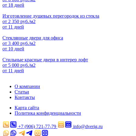
от 18 дней
Изготовление душевых перегородок из стекла
от
2 350
руб./м2
от 11 дней
Стеклянные двери для офиса
от
3 400
руб./м2
от 10 дней
Стильные красные двери в интерер лофт
от
5 000
руб./м2
от 11 дней
О компании
Статьи
Контакты
Карта сайта
Политика конфиденциальности
+7 (906) 721-77-79
info@dverig.ru