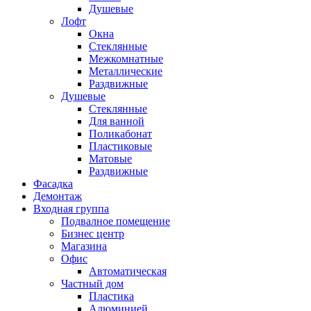
Душевые
Лофт
Окна
Стеклянные
Межкомнатные
Металлические
Раздвижные
Душевые
Стеклянные
Для ванной
Поликабонат
Пластиковые
Матовые
Раздвижные
Фасадка
Демонтаж
Входная группа
Подвалное помещение
Бизнес центр
Магазина
Офис
Автоматическая
Частный дом
Пластика
Алюминией