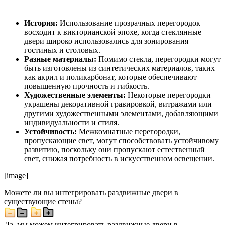
История:
Использование прозрачных перегородок
восходит к викторианской эпохе, когда стеклянные
двери широко использовались для зонирования
гостиных и столовых.
Разные материалы:
Помимо стекла, перегородки могут
быть изготовлены из синтетических материалов, таких
как акрил и поликарбонат, которые обеспечивают
повышенную прочность и гибкость.
Художественные элементы:
Некоторые перегородки
украшены декоративной гравировкой, витражами или
другими художественными элементами, добавляющими
индивидуальности и стиля.
Устойчивость:
Межкомнатные перегородки,
пропускающие свет, могут способствовать устойчивому
развитию, поскольку они пропускают естественный
свет, снижая потребность в искусственном освещении.
[image]
Можете ли вы интегрировать раздвижные двери в
существующие стены?
Да, мы можем интегрировать раздвижные двери в