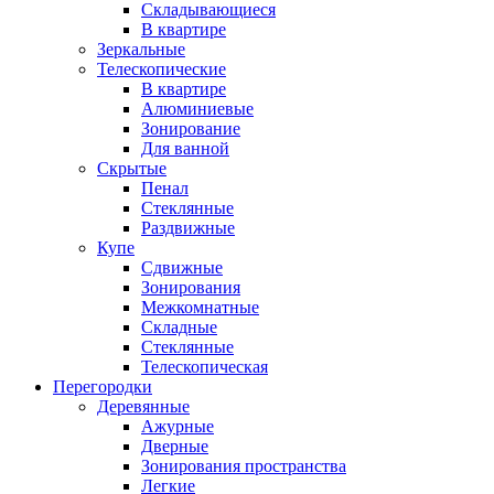
Складывающиеся
В квартире
Зеркальные
Телескопические
В квартире
Алюминиевые
Зонирование
Для ванной
Скрытые
Пенал
Стеклянные
Раздвижные
Купе
Сдвижные
Зонирования
Межкомнатные
Складные
Стеклянные
Телескопическая
Перегородки
Деревянные
Ажурные
Дверные
Зонирования пространства
Легкие