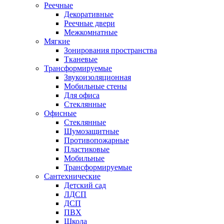
Реечные
Декоративные
Реечные двери
Межкомнатные
Мягкие
Зонирования пространства
Тканевые
Трансформируемые
Звукоизоляционная
Мобильные стены
Для офиса
Стеклянные
Офисные
Стеклянные
Шумозащитные
Противопожарные
Пластиковые
Мобильные
Трансформируемые
Сантехнические
Детский сад
ЛДСП
ДСП
ПВХ
Школа