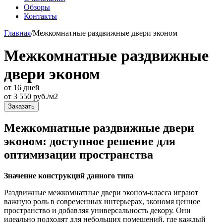
Обзоры
Контакты
Главная
/
Межкомнатные раздвижные двери эконом
Межкомнатные раздвижные
двери эконом
от 16 дней
от
3 550
руб./м2
Заказать
Межкомнатные раздвижные двери
эконом: доступное решение для
оптимизации пространства
Значение конструкций данного типа
Раздвижные межкомнатные двери эконом-класса играют
важную роль в современных интерьерах, экономя ценное
пространство и добавляя универсальность декору. Они
идеально подходят для небольших помещений, где каждый