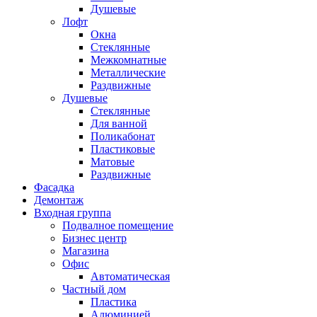
Душевые
Лофт
Окна
Стеклянные
Межкомнатные
Металлические
Раздвижные
Душевые
Стеклянные
Для ванной
Поликабонат
Пластиковые
Матовые
Раздвижные
Фасадка
Демонтаж
Входная группа
Подвалное помещение
Бизнес центр
Магазина
Офис
Автоматическая
Частный дом
Пластика
Алюминией