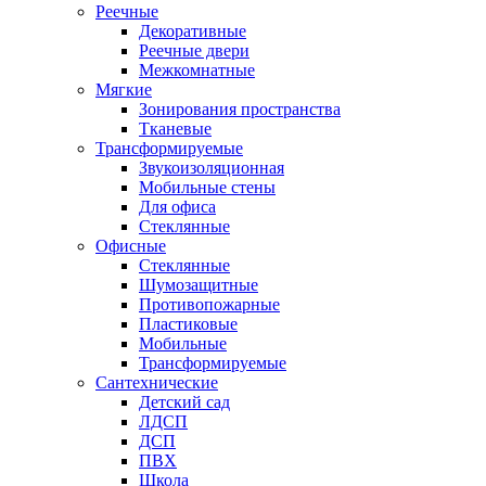
Реечные
Декоративные
Реечные двери
Межкомнатные
Мягкие
Зонирования пространства
Тканевые
Трансформируемые
Звукоизоляционная
Мобильные стены
Для офиса
Стеклянные
Офисные
Стеклянные
Шумозащитные
Противопожарные
Пластиковые
Мобильные
Трансформируемые
Сантехнические
Детский сад
ЛДСП
ДСП
ПВХ
Школа