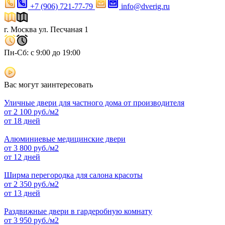
+7 (906) 721-77-79
info@dverig.ru
г. Москва ул. Песчаная 1
Пн-Сб: с 9:00 до 19:00
Вас могут заинтересовать
Уличные двери для частного дома от производителя
от
2 100
руб./м2
от 18 дней
Алюминиевые медицинские двери
от
3 800
руб./м2
от 12 дней
Ширма перегородка для салона красоты
от
2 350
руб./м2
от 13 дней
Раздвижные двери в гардеробную комнату
от
3 950
руб./м2