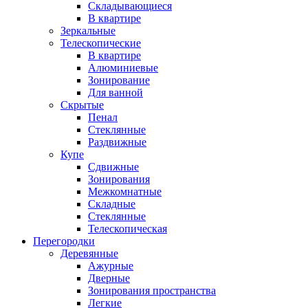
Складывающиеся
В квартире
Зеркальные
Телескопические
В квартире
Алюминиевые
Зонирование
Для ванной
Скрытые
Пенал
Стеклянные
Раздвижные
Купе
Сдвижные
Зонирования
Межкомнатные
Складные
Стеклянные
Телескопическая
Перегородки
Деревянные
Ажурные
Дверные
Зонирования пространства
Легкие