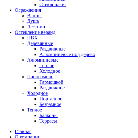
Стеклопакет
Ограждения
Ванны
Душа
Лестниц
Остекление веранд
ПВХ
Деревянные
Раздвижные
Алюминиевые под дерево
Алюминиевые
Теплое
Холодное
Панорамное
Гармошкой
Раздвижное
Холодное
Порталное
Безрамное
Теплое
Балконы
Террасы
Главная
О компании