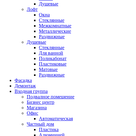
Душевые
Лофт
Окна
Стеклянные
Межкомнатные
Металлические
Раздвижные
Душевые
Стеклянные
Для ванной
Поликабонат
Пластиковые
Матовые
Раздвижные
Фасадка
Демонтаж
Входная группа
Подвалное помещение
Бизнес центр
Магазина
Офис
Автоматическая
Частный дом
Пластика
Алюминией