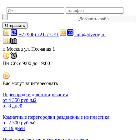
Отправить
+7 (906) 721-77-79
info@dverig.ru
г. Москва ул. Песчаная 1
Пн-Сб: с 9:00 до 19:00
Вас могут заинтересовать
Перегородки для зонирования
от
4 350
руб./м2
от 8 дней
Комнатные перегородки раздвижные из пластика
от
2 300
руб./м2
от 19 дней
Целностеклянные межкомнатные двери