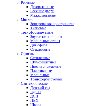
Реечные
Декоративные
Реечные двери
Межкомнатные
Мягкие
Зонирования пространства
Тканевые
Трансформируемые
Звукоизоляционная
Мобильные стены
Для офиса
Стеклянные
Офисные
Стеклянные
Шумозащитные
Противопожарные
Пластиковые
Мобильные
Трансформируемые
Сантехнические
Детский сад
ЛДСП
ДСП
ПВХ
Школа