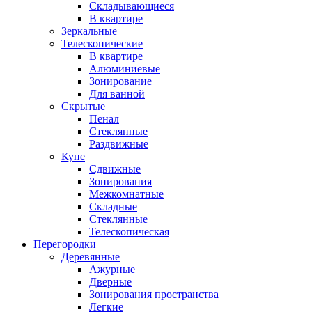
Складывающиеся
В квартире
Зеркальные
Телескопические
В квартире
Алюминиевые
Зонирование
Для ванной
Скрытые
Пенал
Стеклянные
Раздвижные
Купе
Сдвижные
Зонирования
Межкомнатные
Складные
Стеклянные
Телескопическая
Перегородки
Деревянные
Ажурные
Дверные
Зонирования пространства
Легкие