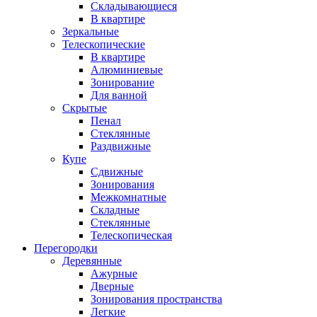
Складывающиеся
В квартире
Зеркальные
Телескопические
В квартире
Алюминиевые
Зонирование
Для ванной
Скрытые
Пенал
Стеклянные
Раздвижные
Купе
Сдвижные
Зонирования
Межкомнатные
Складные
Стеклянные
Телескопическая
Перегородки
Деревянные
Ажурные
Дверные
Зонирования пространства
Легкие