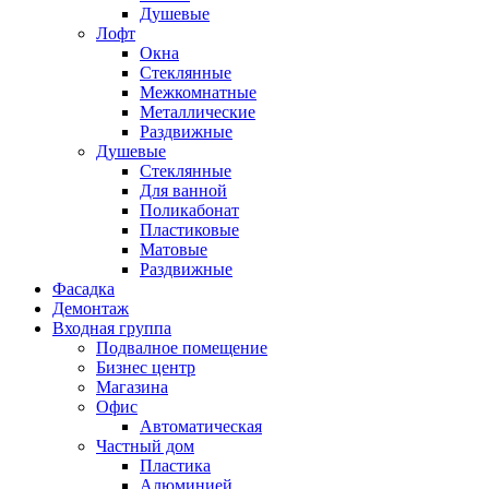
Душевые
Лофт
Окна
Стеклянные
Межкомнатные
Металлические
Раздвижные
Душевые
Стеклянные
Для ванной
Поликабонат
Пластиковые
Матовые
Раздвижные
Фасадка
Демонтаж
Входная группа
Подвалное помещение
Бизнес центр
Магазина
Офис
Автоматическая
Частный дом
Пластика
Алюминией