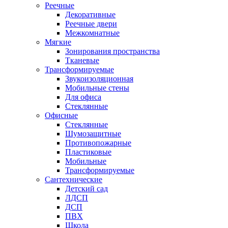
Реечные
Декоративные
Реечные двери
Межкомнатные
Мягкие
Зонирования пространства
Тканевые
Трансформируемые
Звукоизоляционная
Мобильные стены
Для офиса
Стеклянные
Офисные
Стеклянные
Шумозащитные
Противопожарные
Пластиковые
Мобильные
Трансформируемые
Сантехнические
Детский сад
ЛДСП
ДСП
ПВХ
Школа