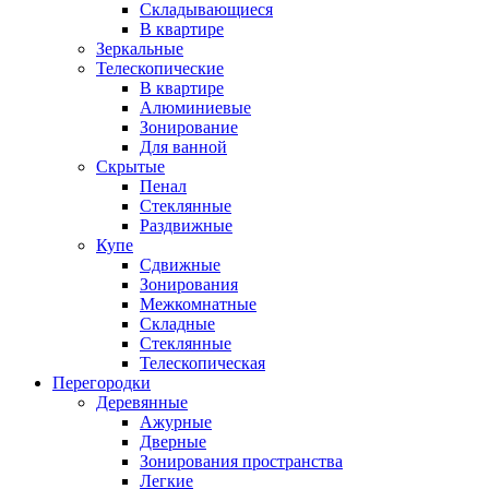
Складывающиеся
В квартире
Зеркальные
Телескопические
В квартире
Алюминиевые
Зонирование
Для ванной
Скрытые
Пенал
Стеклянные
Раздвижные
Купе
Сдвижные
Зонирования
Межкомнатные
Складные
Стеклянные
Телескопическая
Перегородки
Деревянные
Ажурные
Дверные
Зонирования пространства
Легкие