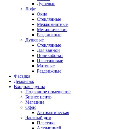
Душевые
Лофт
Окна
Стеклянные
Межкомнатные
Металлические
Раздвижные
Душевые
Стеклянные
Для ванной
Поликабонат
Пластиковые
Матовые
Раздвижные
Фасадка
Демонтаж
Входная группа
Подвалное помещение
Бизнес центр
Магазина
Офис
Автоматическая
Частный дом
Пластика
Алюминией