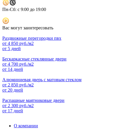
Пн-Сб: с 9:00 до 19:00
Вас могут заинтересовать
Раздвижные перегородки пвх
от
4 850
руб./м2
от 5 дней
Бескаркасные стеклянные двери
от
4 700
руб./м2
от 14 дней
Алюминиевая дверь с матовым стеклом
от
2 850
руб./м2
от 20 дней
Распашные маятниковые двери
от
2 300
руб./м2
от 17 дней
О компании