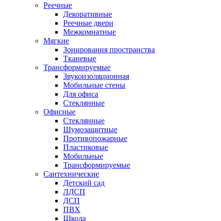
Реечные
Декоративные
Реечные двери
Межкомнатные
Мягкие
Зонирования пространства
Тканевые
Трансформируемые
Звукоизоляционная
Мобильные стены
Для офиса
Стеклянные
Офисные
Стеклянные
Шумозащитные
Противопожарные
Пластиковые
Мобильные
Трансформируемые
Сантехнические
Детский сад
ЛДСП
ДСП
ПВХ
Школа