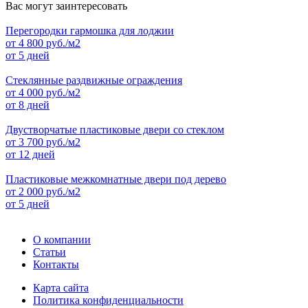
Вас могут заинтересовать
Перегородки гармошка для лоджии
от
4 800
руб./м2
от 5 дней
Стеклянные раздвижные ограждения
от
4 000
руб./м2
от 8 дней
Двустворчатые пластиковые двери со стеклом
от
3 700
руб./м2
от 12 дней
Пластиковые межкомнатные двери под дерево
от
2 000
руб./м2
от 5 дней
О компании
Статьи
Контакты
Карта сайта
Политика конфиденциальности