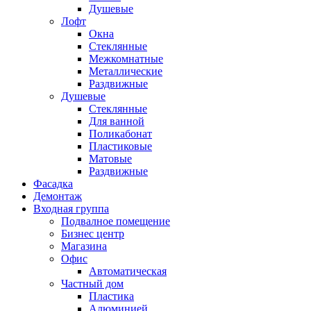
Душевые
Лофт
Окна
Стеклянные
Межкомнатные
Металлические
Раздвижные
Душевые
Стеклянные
Для ванной
Поликабонат
Пластиковые
Матовые
Раздвижные
Фасадка
Демонтаж
Входная группа
Подвалное помещение
Бизнес центр
Магазина
Офис
Автоматическая
Частный дом
Пластика
Алюминией