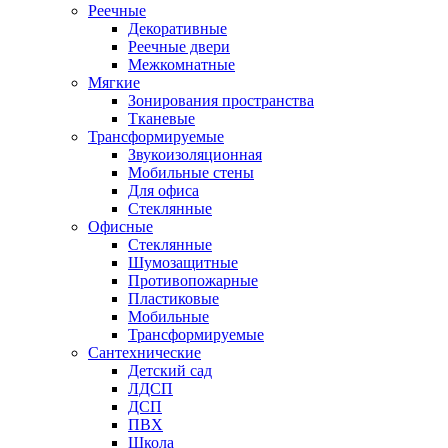
Реечные
Декоративные
Реечные двери
Межкомнатные
Мягкие
Зонирования пространства
Тканевые
Трансформируемые
Звукоизоляционная
Мобильные стены
Для офиса
Стеклянные
Офисные
Стеклянные
Шумозащитные
Противопожарные
Пластиковые
Мобильные
Трансформируемые
Сантехнические
Детский сад
ЛДСП
ДСП
ПВХ
Школа