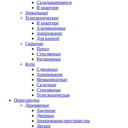
Складывающиеся
В квартире
Зеркальные
Телескопические
В квартире
Алюминиевые
Зонирование
Для ванной
Скрытые
Пенал
Стеклянные
Раздвижные
Купе
Сдвижные
Зонирования
Межкомнатные
Складные
Стеклянные
Телескопическая
Перегородки
Деревянные
Ажурные
Дверные
Зонирования пространства
Легкие