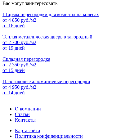
Вас могут заинтересовать
Ширмы перегородки для комнаты на колесах
от
4 850
руб./м2
от 16 дней
Теплая металлическая дверь в загородный
от
2 700
руб./м2
от 19 дней
Складная перегородка
от
2 350
руб./м2
от 15 дней
Пластиковые алюминиевые перегородки
от
4 950
руб./м2
от 14 дней
О компании
Статьи
Контакты
Карта сайта
Политика конфиденциальности