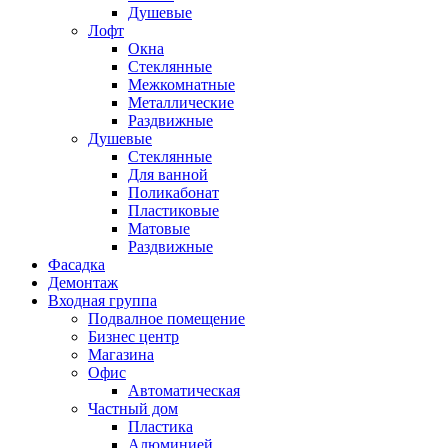
Душевые
Лофт
Окна
Стеклянные
Межкомнатные
Металлические
Раздвижные
Душевые
Стеклянные
Для ванной
Поликабонат
Пластиковые
Матовые
Раздвижные
Фасадка
Демонтаж
Входная группа
Подвалное помещение
Бизнес центр
Магазина
Офис
Автоматическая
Частный дом
Пластика
Алюминией