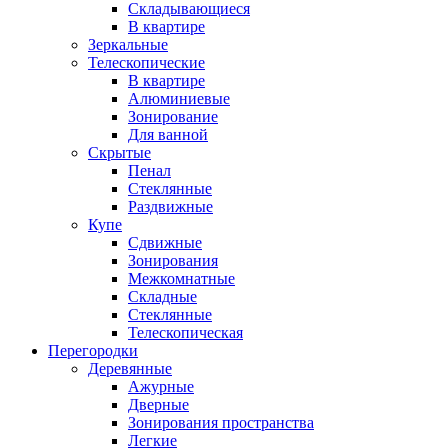
Складывающиеся
В квартире
Зеркальные
Телескопические
В квартире
Алюминиевые
Зонирование
Для ванной
Скрытые
Пенал
Стеклянные
Раздвижные
Купе
Сдвижные
Зонирования
Межкомнатные
Складные
Стеклянные
Телескопическая
Перегородки
Деревянные
Ажурные
Дверные
Зонирования пространства
Легкие