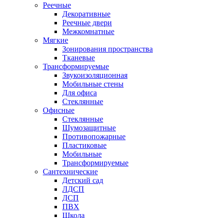
Реечные
Декоративные
Реечные двери
Межкомнатные
Мягкие
Зонирования пространства
Тканевые
Трансформируемые
Звукоизоляционная
Мобильные стены
Для офиса
Стеклянные
Офисные
Стеклянные
Шумозащитные
Противопожарные
Пластиковые
Мобильные
Трансформируемые
Сантехнические
Детский сад
ЛДСП
ДСП
ПВХ
Школа