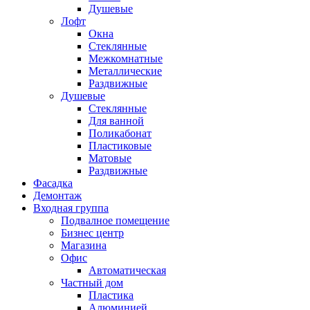
Душевые
Лофт
Окна
Стеклянные
Межкомнатные
Металлические
Раздвижные
Душевые
Стеклянные
Для ванной
Поликабонат
Пластиковые
Матовые
Раздвижные
Фасадка
Демонтаж
Входная группа
Подвалное помещение
Бизнес центр
Магазина
Офис
Автоматическая
Частный дом
Пластика
Алюминией