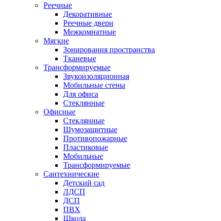
Реечные
Декоративные
Реечные двери
Межкомнатные
Мягкие
Зонирования пространства
Тканевые
Трансформируемые
Звукоизоляционная
Мобильные стены
Для офиса
Стеклянные
Офисные
Стеклянные
Шумозащитные
Противопожарные
Пластиковые
Мобильные
Трансформируемые
Сантехнические
Детский сад
ЛДСП
ДСП
ПВХ
Школа