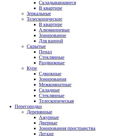
Складывающиеся
В квартире
Зеркальные
Телескопические
В квартире
Алюминиевые
Зонирование
Для ванной
Скрытые
Пенал
Стеклянные
Раздвижные
Купе
Сдвижные
Зонирования
Межкомнатные
Складные
Стеклянные
Телескопическая
Перегородки
Деревянные
Ажурные
Дверные
Зонирования пространства
Легкие