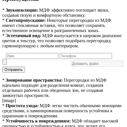
*
Звукоизоляция:
МДФ эффективно поглощает звуки,
создавая тихую и комфортную обстановку.
*
Светопропускание:
Некоторые перегородки из МДФ
имеют стеклянные вставки, что позволяет сохранять
естественное освещение в разграниченных зонах.
*
Эстетичный вид:
МДФ выпускается в широком диапазоне
цветов и текстур, что позволяет подобрать перегородку,
гармонирующую с любым интерьером.
Отправить
*
Зонирование пространства:
Перегородки из МДФ
идеально подходят для разделения комнат, создания
отдельных рабочих или обеденных зон, не создавая
замкнутых пространств.
[image]
*
Простота ухода:
МДФ легко чистить обычными моющими
средствами, а ламинированная поверхность устойчива к
царапинам и повреждениям.
*
Устойчивость к повреждениям:
МДФ обладает высокой
прочностью и устойчивостью к влаге, что делает его