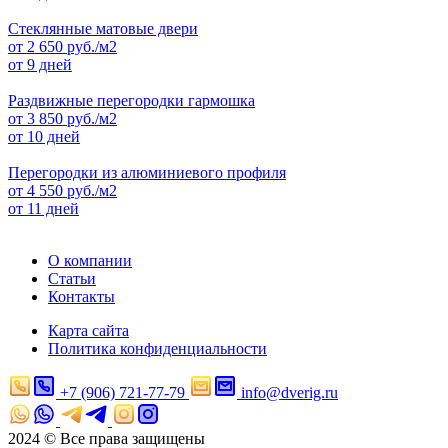
Стеклянные матовые двери
от
2 650
руб./м2
от 9 дней
Раздвижные перегородки гармошка
от
3 850
руб./м2
от 10 дней
Перегородки из алюминиевого профиля
от
4 550
руб./м2
от 11 дней
О компании
Статьи
Контакты
Карта сайта
Политика конфиденциальности
+7 (906) 721-77-79
info@dverig.ru
2024 © Все права защищены