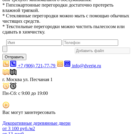
* Гипсокартонные перегородки достаточно протереть
влажной тряпкой.
* Стеклянные перегородки можно мыть с помощью обычных
чистящих средств.
* Текстильные перегородки можно чистить пылесосом или
сдавать в химчистку.
Отправить
+7 (906) 721-77-79
info@dverig.ru
г. Москва ул. Песчаная 1
Пн-Сб: с 9:00 до 19:00
Вас могут заинтересовать
Декоративные деревянные двери
от
3 100
руб./м2
от 13 дней