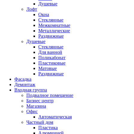
Душевые
Лофт
Окна
Стеклянные
Межкомнатные
Металлические
Раздвижные
Душевые
Стеклянные
Для ванной
Поликабонат
Пластиковые
Матовые
Раздвижные
Фасадка
Демонтаж
Входная группа
Подвалное помещение
Бизнес центр
Магазина
Офис
Автоматическая
Частный дом
Пластика
Алюминией