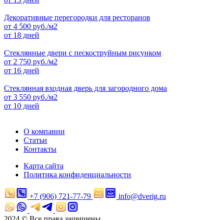
Декоративные перегородки для ресторанов
от
4 500
руб./м2
от 18 дней
Стеклянные двери с пескоструйным рисунком
от
2 750
руб./м2
от 16 дней
Стеклянная входная дверь для загородного дома
от
3 550
руб./м2
от 10 дней
О компании
Статьи
Контакты
Карта сайта
Политика конфиденциальности
+7 (906) 721-77-79
info@dverig.ru
2024 © Все права защищены