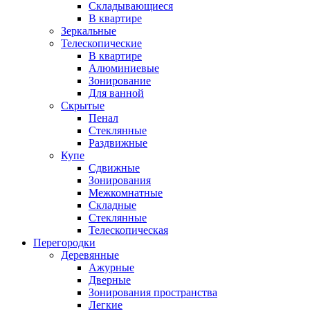
Складывающиеся
В квартире
Зеркальные
Телескопические
В квартире
Алюминиевые
Зонирование
Для ванной
Скрытые
Пенал
Стеклянные
Раздвижные
Купе
Сдвижные
Зонирования
Межкомнатные
Складные
Стеклянные
Телескопическая
Перегородки
Деревянные
Ажурные
Дверные
Зонирования пространства
Легкие