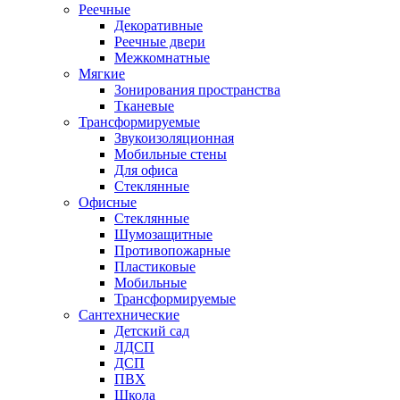
Реечные
Декоративные
Реечные двери
Межкомнатные
Мягкие
Зонирования пространства
Тканевые
Трансформируемые
Звукоизоляционная
Мобильные стены
Для офиса
Стеклянные
Офисные
Стеклянные
Шумозащитные
Противопожарные
Пластиковые
Мобильные
Трансформируемые
Сантехнические
Детский сад
ЛДСП
ДСП
ПВХ
Школа