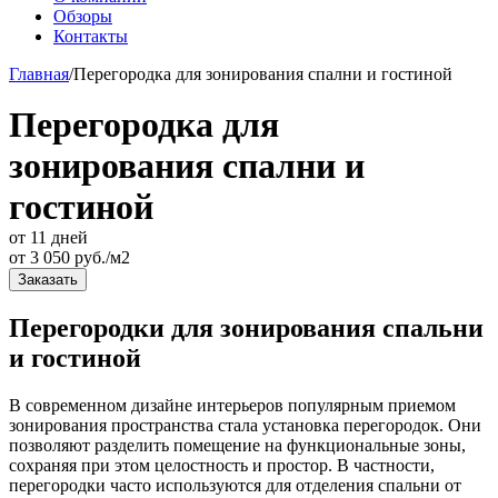
Обзоры
Контакты
Главная
/
Перегородка для зонирования спални и гостиной
Перегородка для
зонирования спални и
гостиной
от 11 дней
от
3 050
руб./м2
Заказать
Перегородки для зонирования спальни
и гостиной
В современном дизайне интерьеров популярным приемом
зонирования пространства стала установка перегородок. Они
позволяют разделить помещение на функциональные зоны,
сохраняя при этом целостность и простор. В частности,
перегородки часто используются для отделения спальни от