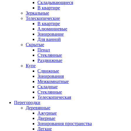
Складывающиеся
В квартире
Зеркальные
Телескопические
В квартире
Алюминиевые
Зонирование
Для ванной
Скрытые
Пенал
Стеклянные
Раздвижные
Купе
Сдвижные
Зонирования
Межкомнатные
Складные
Стеклянные
Телескопическая
Перегородки
Деревянные
Ажурные
Дверные
Зонирования пространства
Легкие