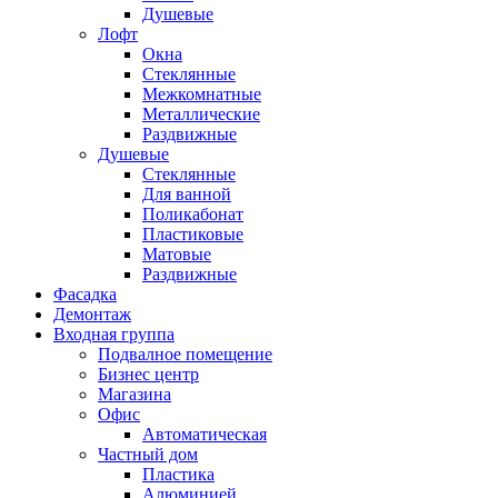
Душевые
Лофт
Окна
Стеклянные
Межкомнатные
Металлические
Раздвижные
Душевые
Стеклянные
Для ванной
Поликабонат
Пластиковые
Матовые
Раздвижные
Фасадка
Демонтаж
Входная группа
Подвалное помещение
Бизнес центр
Магазина
Офис
Автоматическая
Частный дом
Пластика
Алюминией