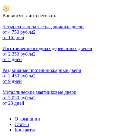
Вас могут заинтересовать
Четырехстворчатые раздвижные двери
от
4 750
руб./м2
от 16 дней
Изготовление входных деревянных дверей
от
2 350
руб./м2
от 5 дней
Раздвижные противопожарные двери
от
2 450
руб./м2
от 9 дней
Металлические маятниковые двери
от
5 050
руб./м2
от 20 дней
О компании
Статьи
Контакты