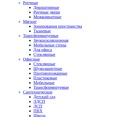
Реечные
Декоративные
Реечные двери
Межкомнатные
Мягкие
Зонирования пространства
Тканевые
Трансформируемые
Звукоизоляционная
Мобильные стены
Для офиса
Стеклянные
Офисные
Стеклянные
Шумозащитные
Противопожарные
Пластиковые
Мобильные
Трансформируемые
Сантехнические
Детский сад
ЛДСП
ДСП
ПВХ
Школа