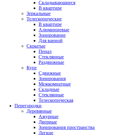
Складывающиеся
В квартире
Зеркальные
Телескопические
В квартире
Алюминиевые
Зонирование
Для ванной
Скрытые
Пенал
Стеклянные
Раздвижные
Купе
Сдвижные
Зонирования
Межкомнатные
Складные
Стеклянные
Телескопическая
Перегородки
Деревянные
Ажурные
Дверные
Зонирования пространства
Легкие