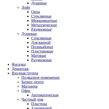
Душевые
Лофт
Окна
Стеклянные
Межкомнатные
Металлические
Раздвижные
Душевые
Стеклянные
Для ванной
Поликабонат
Пластиковые
Матовые
Раздвижные
Фасадка
Демонтаж
Входная группа
Подвалное помещение
Бизнес центр
Магазина
Офис
Автоматическая
Частный дом
Пластика
Алюминией