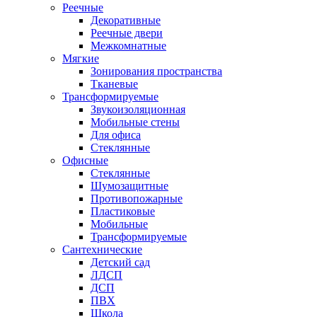
Реечные
Декоративные
Реечные двери
Межкомнатные
Мягкие
Зонирования пространства
Тканевые
Трансформируемые
Звукоизоляционная
Мобильные стены
Для офиса
Стеклянные
Офисные
Стеклянные
Шумозащитные
Противопожарные
Пластиковые
Мобильные
Трансформируемые
Сантехнические
Детский сад
ЛДСП
ДСП
ПВХ
Школа