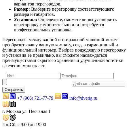
вариантов перегородок.
Размер:
Выберите перегородку соответствующего
размера и габаритов.
Установка:
Определите, сможете ли вы установить
перегородку самостоятельно или потребуется
профессиональная установка.
Перегородка между ванной и стиральной машиной может
преобразить вашу ванную комнату, создав гармоничный и
функциональный интерьер. Выбрав подходящую перегородку
и установив ее правильно, вы сможете наслаждаться
преимуществами скрытого хранения и улучшенной эстетики
в течение многих лет.
Отправить
+7 (906) 721-77-79
info@dverig.ru
г. Москва ул. Песчаная 1
Пн-Сб: с 9:00 до 19:00