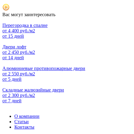
Вас могут заинтересовать
Перегородка в спалне
от
4 400
руб./м2
от 15 дней
Двери лофт
от
2 450
руб./м2
от 14 дней
Алюминиевые противопожарные двери
от
2 550
руб./м2
от 5 дней
Складные жалюзийные двери
от
2 300
руб./м2
от 7 дней
О компании
Статьи
Контакты