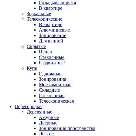
Складывающиеся
В квартире
Зеркальные
Телескопические
В квартире
Алюминиевые
Зонирование
Для ванной
Скрытые
Пенал
Стеклянные
Раздвижные
Купе
Сдвижные
Зонирования
Межкомнатные
Складные
Стеклянные
Телескопическая
Перегородки
Деревянные
Ажурные
Дверные
Зонирования пространства
Легкие