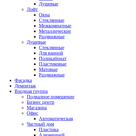
Душевые
Лофт
Окна
Стеклянные
Межкомнатные
Металлические
Раздвижные
Душевые
Стеклянные
Для ванной
Поликабонат
Пластиковые
Матовые
Раздвижные
Фасадка
Демонтаж
Входная группа
Подвалное помещение
Бизнес центр
Магазина
Офис
Автоматическая
Частный дом
Пластика
Алюминией