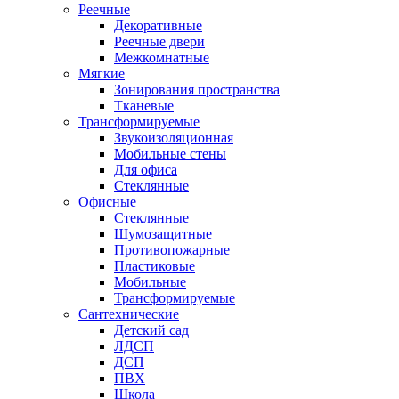
Реечные
Декоративные
Реечные двери
Межкомнатные
Мягкие
Зонирования пространства
Тканевые
Трансформируемые
Звукоизоляционная
Мобильные стены
Для офиса
Стеклянные
Офисные
Стеклянные
Шумозащитные
Противопожарные
Пластиковые
Мобильные
Трансформируемые
Сантехнические
Детский сад
ЛДСП
ДСП
ПВХ
Школа