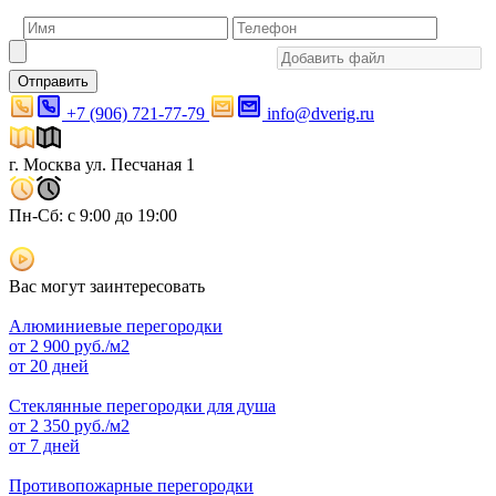
Отправить
+7 (906) 721-77-79
info@dverig.ru
г. Москва ул. Песчаная 1
Пн-Сб: с 9:00 до 19:00
Вас могут заинтересовать
Алюминиевые перегородки
от
2 900
руб./м2
от 20 дней
Стеклянные перегородки для душа
от
2 350
руб./м2
от 7 дней
Противопожарные перегородки