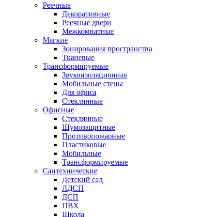
Реечные
Декоративные
Реечные двери
Межкомнатные
Мягкие
Зонирования пространства
Тканевые
Трансформируемые
Звукоизоляционная
Мобильные стены
Для офиса
Стеклянные
Офисные
Стеклянные
Шумозащитные
Противопожарные
Пластиковые
Мобильные
Трансформируемые
Сантехнические
Детский сад
ЛДСП
ДСП
ПВХ
Школа