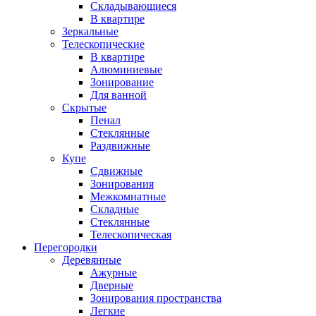
Складывающиеся
В квартире
Зеркальные
Телескопические
В квартире
Алюминиевые
Зонирование
Для ванной
Скрытые
Пенал
Стеклянные
Раздвижные
Купе
Сдвижные
Зонирования
Межкомнатные
Складные
Стеклянные
Телескопическая
Перегородки
Деревянные
Ажурные
Дверные
Зонирования пространства
Легкие