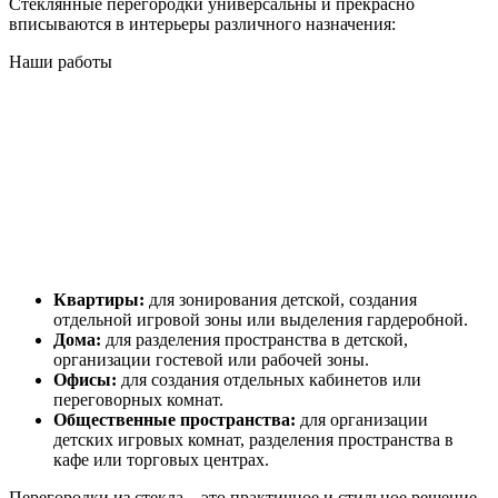
Стеклянные перегородки универсальны и прекрасно
вписываются в интерьеры различного назначения:
Наши работы
Квартиры:
для зонирования детской, создания
отдельной игровой зоны или выделения гардеробной.
Дома:
для разделения пространства в детской,
организации гостевой или рабочей зоны.
Офисы:
для создания отдельных кабинетов или
переговорных комнат.
Общественные пространства:
для организации
детских игровых комнат, разделения пространства в
кафе или торговых центрах.
Перегородки из стекла – это практичное и стильное решение