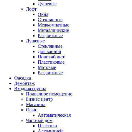
Душевые
Лофт
Окна
Стеклянные
Межкомнатные
Металлические
Раздвижные
Душевые
Стеклянные
Для ванной
Поликабонат
Пластиковые
Матовые
Раздвижные
Фасадка
Демонтаж
Входная группа
Подвалное помещение
Бизнес центр
Магазина
Офис
Автоматическая
Частный дом
Пластика
Алюминией