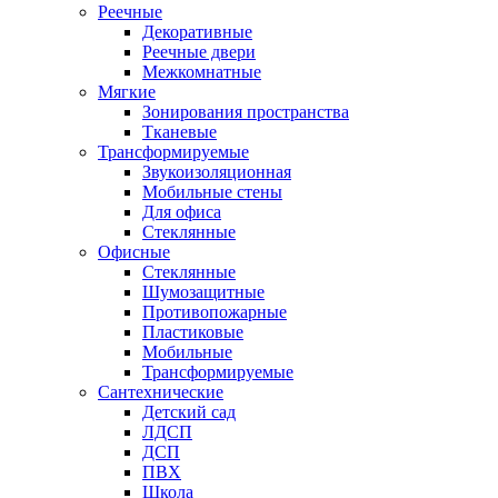
Реечные
Декоративные
Реечные двери
Межкомнатные
Мягкие
Зонирования пространства
Тканевые
Трансформируемые
Звукоизоляционная
Мобильные стены
Для офиса
Стеклянные
Офисные
Стеклянные
Шумозащитные
Противопожарные
Пластиковые
Мобильные
Трансформируемые
Сантехнические
Детский сад
ЛДСП
ДСП
ПВХ
Школа