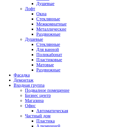
Душевые
Лофт
Окна
Стеклянные
Межкомнатные
Металлические
Раздвижные
Душевые
Стеклянные
Для ванной
Поликабонат
Пластиковые
Матовые
Раздвижные
Фасадка
Демонтаж
Входная группа
Подвалное помещение
Бизнес центр
Магазина
Офис
Автоматическая
Частный дом
Пластика
Алюминией