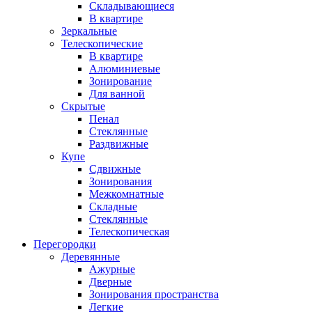
Складывающиеся
В квартире
Зеркальные
Телескопические
В квартире
Алюминиевые
Зонирование
Для ванной
Скрытые
Пенал
Стеклянные
Раздвижные
Купе
Сдвижные
Зонирования
Межкомнатные
Складные
Стеклянные
Телескопическая
Перегородки
Деревянные
Ажурные
Дверные
Зонирования пространства
Легкие