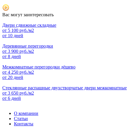
Вас могут заинтересовать
Двери сдвижные складные
от
5 100
руб./м2
от 10 дней
Деревянные перегородки
от
3 900
руб./м2
от 8 дней
Межкомнатные перегородки дёшево
от
4 250
руб./м2
от 20 дней
Стеклянные распашные двухстворчатые двери межкомнатные
от
3 650
руб./м2
от 6 дней
О компании
Статьи
Контакты