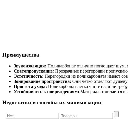
Преимущества
Звукоизоляция:
Поликарбонат отлично поглощает шум, о
Светопропускание:
Прозрачные перегородки пропускают 
Эстетичность:
Перегородки из поликарбоната имеют сов
Зонирование пространства:
Они четко отделяют душевую
Простота ухода:
Поликарбонат легко чистится и не требуе
Устойчивость к повреждениям:
Материал отличается вы
Недостатки и способы их минимизации