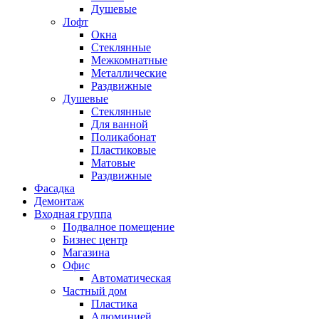
Душевые
Лофт
Окна
Стеклянные
Межкомнатные
Металлические
Раздвижные
Душевые
Стеклянные
Для ванной
Поликабонат
Пластиковые
Матовые
Раздвижные
Фасадка
Демонтаж
Входная группа
Подвалное помещение
Бизнес центр
Магазина
Офис
Автоматическая
Частный дом
Пластика
Алюминией