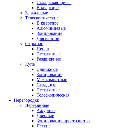
Складывающиеся
В квартире
Зеркальные
Телескопические
В квартире
Алюминиевые
Зонирование
Для ванной
Скрытые
Пенал
Стеклянные
Раздвижные
Купе
Сдвижные
Зонирования
Межкомнатные
Складные
Стеклянные
Телескопическая
Перегородки
Деревянные
Ажурные
Дверные
Зонирования пространства
Легкие