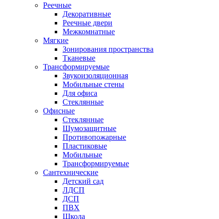
Реечные
Декоративные
Реечные двери
Межкомнатные
Мягкие
Зонирования пространства
Тканевые
Трансформируемые
Звукоизоляционная
Мобильные стены
Для офиса
Стеклянные
Офисные
Стеклянные
Шумозащитные
Противопожарные
Пластиковые
Мобильные
Трансформируемые
Сантехнические
Детский сад
ЛДСП
ДСП
ПВХ
Школа