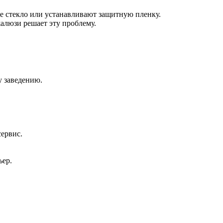
е стекло или устанавливают защитную пленку.
алюзи решает эту проблему.
у заведению.
сервис.
ьер.