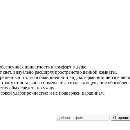
беспечивая приватность и комфорт в душе.
свет, визуально расширяя пространство ванной комнаты.
ременный и элегантный внешний вид, который впишется в любо
 зону от остального помещения, создавая ощущение обособлен
т особых средств по уходу.
сокой ударопрочностью и не подвержен царапинам.
Отправит