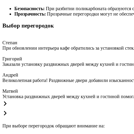
Безопасность:
При разбитии поликарбоната образуются о
Прозрачность:
Прозрачные перегородки могут не обеспеч
Выбор перегородок
Степан
При обновлении интерьера кафе обратились за установкой сте
Григорий
Заказали установку раздвижных дверей между кухней и гостин
Андрей
Великолепная работа! Раздвижные двери добавили изысканности
Матвей
Установка раздвижных дверей между кухней и гостиной помогла
При выборе перегородок обращают внимание на: