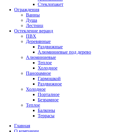
Стеклопакет
Ограждения
Ванны
Душа
Лестниц
Остекление веранд
ПВХ
Деревянные
Раздвижные
Алюминиевые под дерево
Алюминиевые
Теплое
Холодное
Панорамное
Гармошкой
Раздвижное
Холодное
Порталное
Безрамное
Теплое
Балконы
Террасы
Главная
О компании