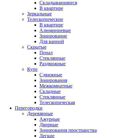
Складывающиеся
В квартире
Зеркальные
Телескопические
В квартире
Алюминиевые
Зонирование
Для ванной
Скрытые
Пенал
Стеклянные
Раздвижные
Купе
Сдвижные
Зонирования
Межкомнатные
Складные
Стеклянные
Телескопическая
Перегородки
Деревянные
Ажурные
Дверные
Зонирования пространства
Легкие