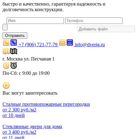
быстро и качественно, гарантируя надежность и
долговечность конструкции.
Отправить
+7 (906) 721-77-79
info@dverig.ru
г. Москва ул. Песчаная 1
Пн-Сб: с 9:00 до 19:00
Вас могут заинтересовать
Сталные противопожарные перегородки
от
2 300
руб./м2
от 10 дней
Стеклянные двери для дома
от
3 400
руб./м2
от 11 дней