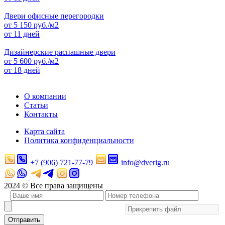
Двери офисные перегородки
от
5 150
руб./м2
от 11 дней
Дизайнерские распашные двери
от
5 600
руб./м2
от 18 дней
О компании
Статьи
Контакты
Карта сайта
Политика конфиденциальности
+7 (906) 721-77-79
info@dverig.ru
2024 © Все права защищены
Отправить