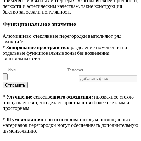
применять и в жилых интерьерах. Благодаря своей прочности,
легкости и эстетическим качествам, такие конструкции
быстро завоевали популярность.
Функциональное значение
Алюминиево-стеклянные перегородки выполняют ряд
функций:
*
Зонирование пространства:
разделение помещения на
отдельные функциональные зоны без возведения
капитальных стен.
Отправить
*
Улучшение естественного освещения:
прозрачное стекло
пропускает свет, что делает пространство более светлым и
просторным.
*
Шумоизоляция:
при использовании звукопоглощающих
материалов перегородки могут обеспечивать дополнительную
шумоизоляцию.