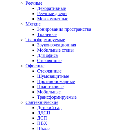
Реечные
Декоративные
Реечные двери
Межкомнатные
Мягкие
Зонирования пространства
Тканевые
Трансформируемые
Звукоизоляционная
Мобильные стены
Для офиса
Стеклянные
Офисные
Стеклянные
Шумозащитные
Противопожарные
Пластиковые
Мобильные
Трансформируемые
Сантехнические
Детский сад
ЛДСП
ДСП
ПВХ
Школа