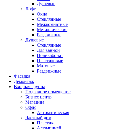
Душевые
Лофт
Окна
Стеклянные
Межкомнатные
Металлические
Раздвижные
Душевые
Стеклянные
Для ванной
Поликабонат
Пластиковые
Матовые
Раздвижные
Фасадка
Демонтаж
Входная группа
Подвалное помещение
Бизнес центр
Магазина
Офис
Автоматическая
Частный дом
Пластика
Алюминией