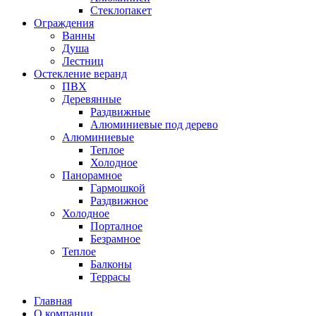
Стеклопакет
Ограждения
Ванны
Душа
Лестниц
Остекление веранд
ПВХ
Деревянные
Раздвижные
Алюминиевые под дерево
Алюминиевые
Теплое
Холодное
Панорамное
Гармошкой
Раздвижное
Холодное
Порталное
Безрамное
Теплое
Балконы
Террасы
Главная
О компании