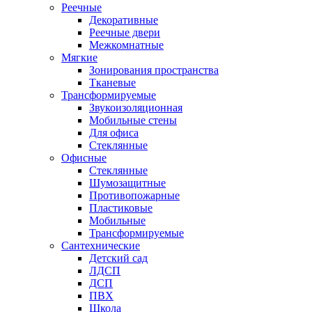
Реечные
Декоративные
Реечные двери
Межкомнатные
Мягкие
Зонирования пространства
Тканевые
Трансформируемые
Звукоизоляционная
Мобильные стены
Для офиса
Стеклянные
Офисные
Стеклянные
Шумозащитные
Противопожарные
Пластиковые
Мобильные
Трансформируемые
Сантехнические
Детский сад
ЛДСП
ДСП
ПВХ
Школа