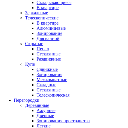
Складывающиеся
В квартире
Зеркальные
Телескопические
В квартире
Алюминиевые
Зонирование
Для ванной
Скрытые
Пенал
Стеклянные
Раздвижные
Купе
Сдвижные
Зонирования
Межкомнатные
Складные
Стеклянные
Телескопическая
Перегородки
Деревянные
Ажурные
Дверные
Зонирования пространства
Легкие