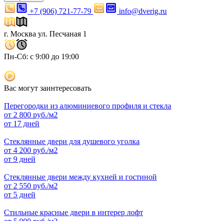
+7 (906) 721-77-79
info@dverig.ru
г. Москва ул. Песчаная 1
Пн-Сб: с 9:00 до 19:00
Вас могут заинтересовать
Перегородки из алюминиевого профиля и стекла
от
2 800
руб./м2
от 17 дней
Стеклянные двери для душевого уголка
от
4 200
руб./м2
от 9 дней
Стеклянные двери между кухней и гостиной
от
2 550
руб./м2
от 5 дней
Стильные красные двери в интерер лофт