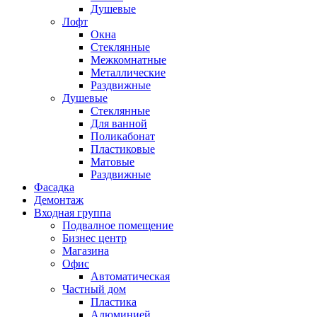
Душевые
Лофт
Окна
Стеклянные
Межкомнатные
Металлические
Раздвижные
Душевые
Стеклянные
Для ванной
Поликабонат
Пластиковые
Матовые
Раздвижные
Фасадка
Демонтаж
Входная группа
Подвалное помещение
Бизнес центр
Магазина
Офис
Автоматическая
Частный дом
Пластика
Алюминией