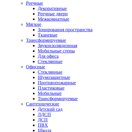
Реечные
Декоративные
Реечные двери
Межкомнатные
Мягкие
Зонирования пространства
Тканевые
Трансформируемые
Звукоизоляционная
Мобильные стены
Для офиса
Стеклянные
Офисные
Стеклянные
Шумозащитные
Противопожарные
Пластиковые
Мобильные
Трансформируемые
Сантехнические
Детский сад
ЛДСП
ДСП
ПВХ
Школа