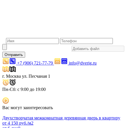
Отправить
+7 (906) 721-77-79
info@dverig.ru
г. Москва ул. Песчаная 1
Пн-Сб: с 9:00 до 19:00
Вас могут заинтересовать
Двухстворчатая межкомнатная деревянная дверь в квартиру
от
4 150
руб./м2