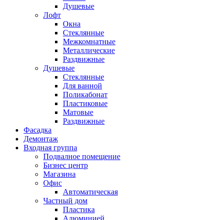
Душевые
Лофт
Окна
Стеклянные
Межкомнатные
Металлические
Раздвижные
Душевые
Стеклянные
Для ванной
Поликабонат
Пластиковые
Матовые
Раздвижные
Фасадка
Демонтаж
Входная группа
Подвалное помещение
Бизнес центр
Магазина
Офис
Автоматическая
Частный дом
Пластика
Алюминией