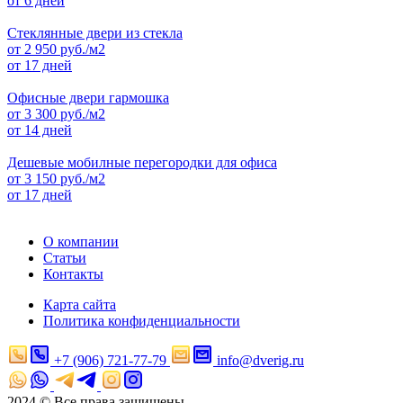
от 6 дней
Стеклянные двери из стекла
от
2 950
руб./м2
от 17 дней
Офисные двери гармошка
от
3 300
руб./м2
от 14 дней
Дешевые мобилные перегородки для офиса
от
3 150
руб./м2
от 17 дней
О компании
Статьи
Контакты
Карта сайта
Политика конфиденциальности
+7 (906) 721-77-79
info@dverig.ru
2024 © Все права защищены