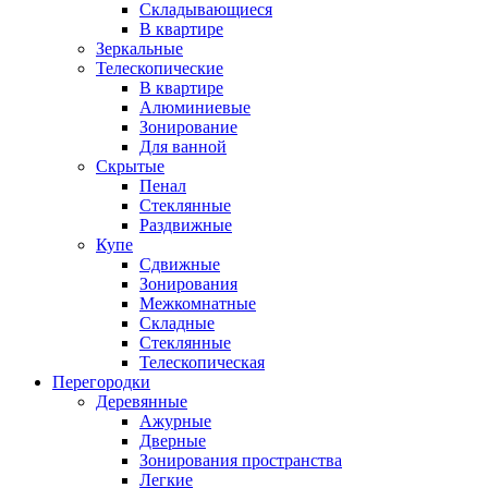
Складывающиеся
В квартире
Зеркальные
Телескопические
В квартире
Алюминиевые
Зонирование
Для ванной
Скрытые
Пенал
Стеклянные
Раздвижные
Купе
Сдвижные
Зонирования
Межкомнатные
Складные
Стеклянные
Телескопическая
Перегородки
Деревянные
Ажурные
Дверные
Зонирования пространства
Легкие