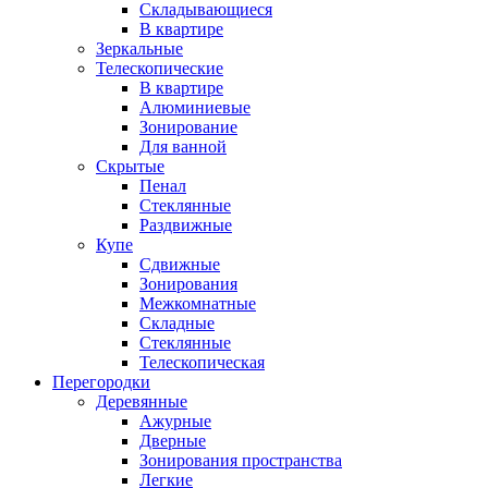
Складывающиеся
В квартире
Зеркальные
Телескопические
В квартире
Алюминиевые
Зонирование
Для ванной
Скрытые
Пенал
Стеклянные
Раздвижные
Купе
Сдвижные
Зонирования
Межкомнатные
Складные
Стеклянные
Телескопическая
Перегородки
Деревянные
Ажурные
Дверные
Зонирования пространства
Легкие