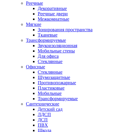
Реечные
Декоративные
Реечные двери
Межкомнатные
Мягкие
Зонирования пространства
Тканевые
Трансформируемые
Звукоизоляционная
Мобильные стены
Для офиса
Стеклянные
Офисные
Стеклянные
Шумозащитные
Противопожарные
Пластиковые
Мобильные
Трансформируемые
Сантехнические
Детский сад
ЛДСП
ДСП
ПВХ
Школа