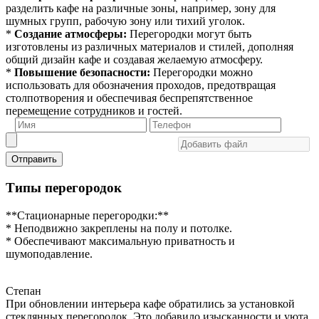
разделить кафе на различные зоны, например, зону для
шумных групп, рабочую зону или тихий уголок.
*
Создание атмосферы:
Перегородки могут быть
изготовлены из различных материалов и стилей, дополняя
общий дизайн кафе и создавая желаемую атмосферу.
*
Повышение безопасности:
Перегородки можно
использовать для обозначения проходов, предотвращая
столпотворения и обеспечивая беспрепятственное
перемещение сотрудников и гостей.
Отправить
Типы перегородок
**Стационарные перегородки:**
* Неподвижно закреплены на полу и потолке.
* Обеспечивают максимальную приватность и
шумоподавление.
Степан
При обновлении интерьера кафе обратились за установкой
стеклянных перегородок. Это добавило изысканности и уюта