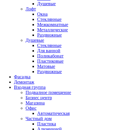
Душевые
Лофт
Окна
Стеклянные
Межкомнатные
Металлические
Раздвижные
Душевые
Стеклянные
Для ванной
Поликабонат
Пластиковые
Матовые
Раздвижные
Фасадка
Демонтаж
Входная группа
Подвалное помещение
Бизнес центр
Магазина
Офис
Автоматическая
Частный дом
Пластика
Алюминией