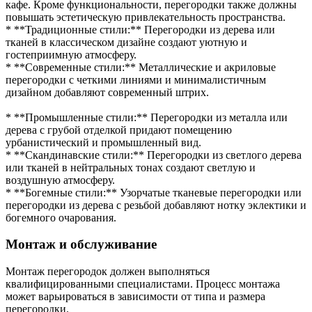
кафе. Кроме функциональности, перегородки также должны
повышать эстетическую привлекательность пространства.
* **Традиционные стили:** Перегородки из дерева или
тканей в классическом дизайне создают уютную и
гостеприимную атмосферу.
* **Современные стили:** Металлические и акриловые
перегородки с четкими линиями и минималистичным
дизайном добавляют современный штрих.
* **Промышленные стили:** Перегородки из металла или
дерева с грубой отделкой придают помещению
урбанистический и промышленный вид.
* **Скандинавские стили:** Перегородки из светлого дерева
или тканей в нейтральных тонах создают светлую и
воздушную атмосферу.
* **Богемные стили:** Узорчатые тканевые перегородки или
перегородки из дерева с резьбой добавляют нотку эклектики и
богемного очарования.
Монтаж и обслуживание
Монтаж перегородок должен выполняться
квалифицированными специалистами. Процесс монтажа
может варьироваться в зависимости от типа и размера
перегородки.