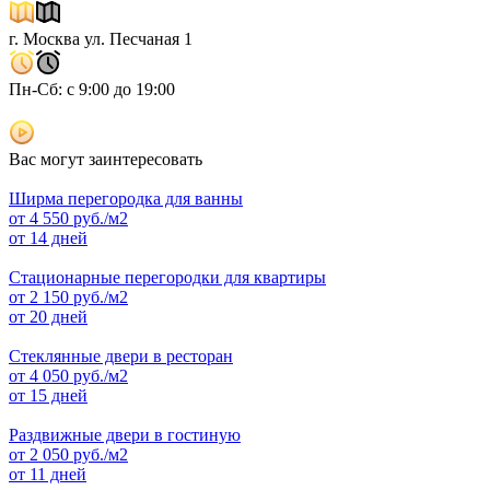
г. Москва ул. Песчаная 1
Пн-Сб: с 9:00 до 19:00
Вас могут заинтересовать
Ширма перегородка для ванны
от
4 550
руб./м2
от 14 дней
Стационарные перегородки для квартиры
от
2 150
руб./м2
от 20 дней
Стеклянные двери в ресторан
от
4 050
руб./м2
от 15 дней
Раздвижные двери в гостиную
от
2 050
руб./м2
от 11 дней