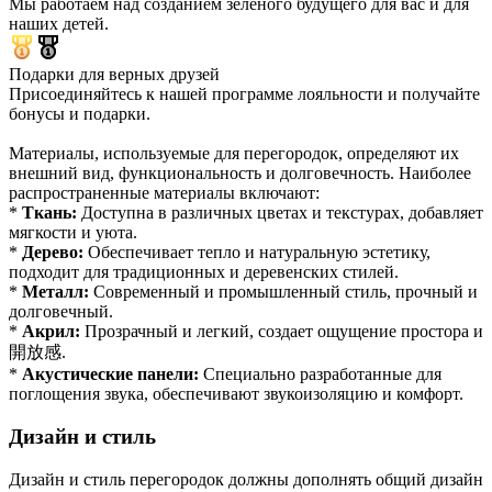
Мы работаем над созданием зеленого будущего для вас и для
наших детей.
Подарки для верных друзей
Присоединяйтесь к нашей программе лояльности и получайте
бонусы и подарки.
Материалы, используемые для перегородок, определяют их
внешний вид, функциональность и долговечность. Наиболее
распространенные материалы включают:
*
Ткань:
Доступна в различных цветах и ​​текстурах, добавляет
мягкости и уюта.
*
Дерево:
Обеспечивает тепло и натуральную эстетику,
подходит для традиционных и деревенских стилей.
*
Металл:
Современный и промышленный стиль, прочный и
долговечный.
*
Акрил:
Прозрачный и легкий, создает ощущение простора и
開放感.
*
Акустические панели:
Специально разработанные для
поглощения звука, обеспечивают звукоизоляцию и комфорт.
Дизайн и стиль
Дизайн и стиль перегородок должны дополнять общий дизайн