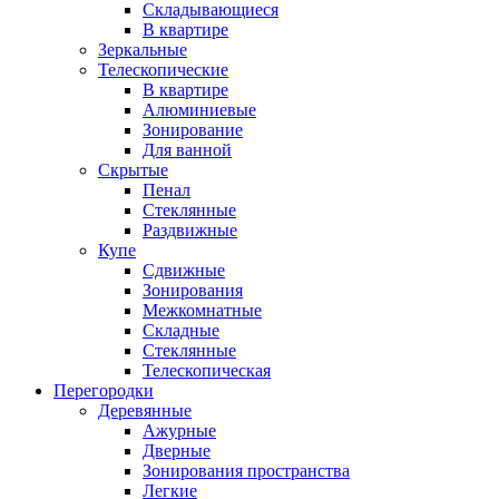
Складывающиеся
В квартире
Зеркальные
Телескопические
В квартире
Алюминиевые
Зонирование
Для ванной
Скрытые
Пенал
Стеклянные
Раздвижные
Купе
Сдвижные
Зонирования
Межкомнатные
Складные
Стеклянные
Телескопическая
Перегородки
Деревянные
Ажурные
Дверные
Зонирования пространства
Легкие