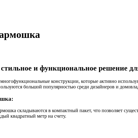
гармошка
стильное и функциональное решение дл
ногофункциональные конструкции, которые активно используют
ользуются большой популярностью среди дизайнеров и домовла
ошка:
рмошка складываются в компактный пакет, что позволяет сущест
дый квадратный метр на счету.