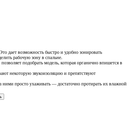
Это дает возможность быстро и удобно зонировать
елить рабочую зону в спальне.
позволяет подобрать модель, которая органично впишется в
вают некоторую звукоизоляцию и препятствуют
за ними просто ухаживать — достаточно протирать их влажной
ь