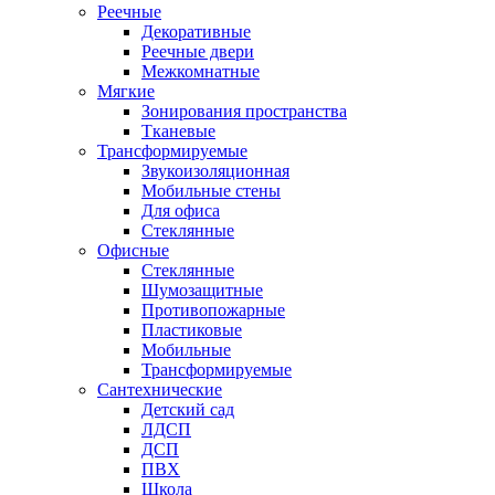
Реечные
Декоративные
Реечные двери
Межкомнатные
Мягкие
Зонирования пространства
Тканевые
Трансформируемые
Звукоизоляционная
Мобильные стены
Для офиса
Стеклянные
Офисные
Стеклянные
Шумозащитные
Противопожарные
Пластиковые
Мобильные
Трансформируемые
Сантехнические
Детский сад
ЛДСП
ДСП
ПВХ
Школа