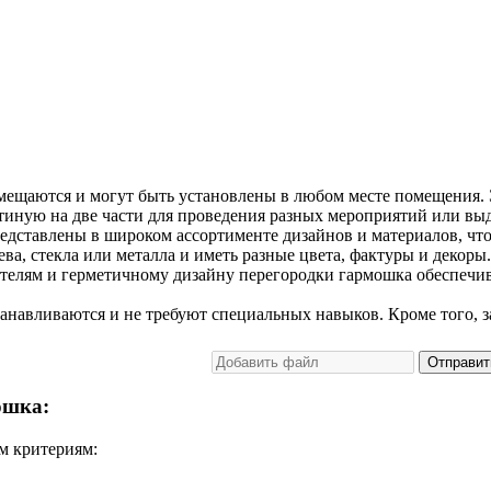
мещаются и могут быть установлены в любом месте помещения. 
тиную на две части для проведения разных мероприятий или выд
дставлены в широком ассортименте дизайнов и материалов, что 
ва, стекла или металла и иметь разные цвета, фактуры и декоры.
телям и герметичному дизайну перегородки гармошка обеспечи
анавливаются и не требуют специальных навыков. Кроме того, 
Отправит
ошка:
м критериям: