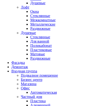
Душевые
Лофт
Окна
Стеклянные
Межкомнатные
Металлические
Раздвижные
Душевые
Стеклянные
Для ванной
Поликабонат
Пластиковые
Матовые
Раздвижные
Фасадка
Демонтаж
Входная группа
Подвалное помещение
Бизнес центр
Магазина
Офис
Автоматическая
Частный дом
Пластика
Алюминией