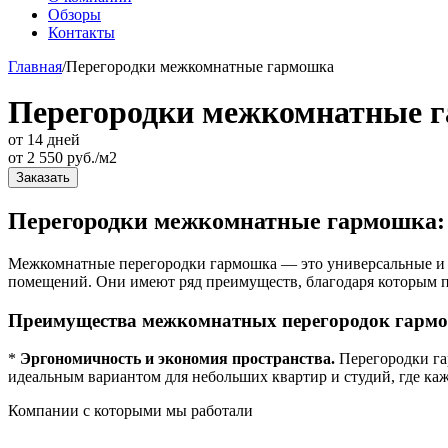
Обзоры
Контакты
Главная
/
Перегородки межкомнатные гармошка
Перегородки межкомнатные 
от 14 дней
от
2 550
руб./м2
Заказать
Перегородки межкомнатные гармошка: 
Межкомнатные перегородки гармошка — это универсальные и м
помещений. Они имеют ряд преимуществ, благодаря которым п
Преимущества межкомнатных перегородок гарм
*
Эргономичность и экономия пространства.
Перегородки га
идеальным вариантом для небольших квартир и студий, где каж
Компании с которыми мы работали