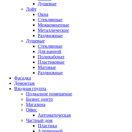
Душевые
Лофт
Окна
Стеклянные
Межкомнатные
Металлические
Раздвижные
Душевые
Стеклянные
Для ванной
Поликабонат
Пластиковые
Матовые
Раздвижные
Фасадка
Демонтаж
Входная группа
Подвалное помещение
Бизнес центр
Магазина
Офис
Автоматическая
Частный дом
Пластика
Алюминией