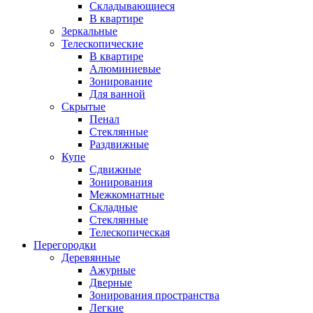
Складывающиеся
В квартире
Зеркальные
Телескопические
В квартире
Алюминиевые
Зонирование
Для ванной
Скрытые
Пенал
Стеклянные
Раздвижные
Купе
Сдвижные
Зонирования
Межкомнатные
Складные
Стеклянные
Телескопическая
Перегородки
Деревянные
Ажурные
Дверные
Зонирования пространства
Легкие