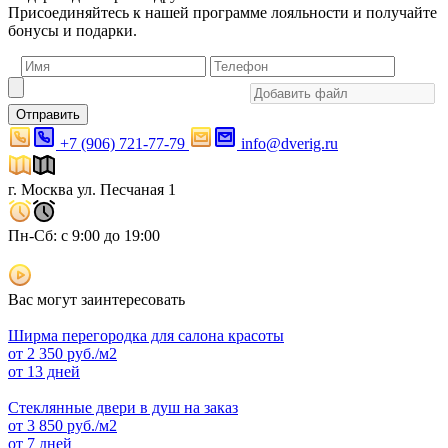
Присоединяйтесь к нашей программе лояльности и получайте
бонусы и подарки.
Отправить
+7 (906) 721-77-79
info@dverig.ru
г. Москва ул. Песчаная 1
Пн-Сб: с 9:00 до 19:00
Вас могут заинтересовать
Ширма перегородка для салона красоты
от
2 350
руб./м2
от 13 дней
Стеклянные двери в душ на заказ
от
3 850
руб./м2
от 7 дней