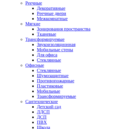
Реечные
Декоративные
Реечные двери
Межкомнатные
Мягкие
Зонирования пространства
Тканевые
Трансформируемые
Звукоизоляционная
Мобильные стены
Для офиса
Стеклянные
Офисные
Стеклянные
Шумозащитные
Противопожарные
Пластиковые
Мобильные
Трансформируемые
Сантехнические
Детский сад
ЛДСП
ДСП
ПВХ
Школа