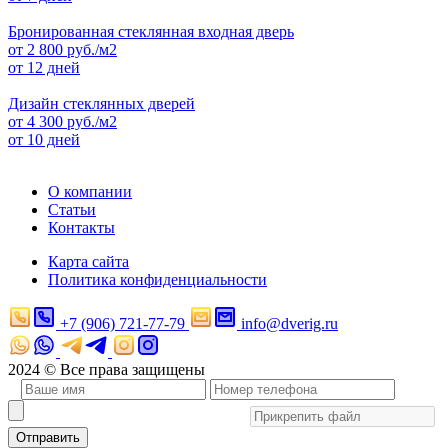
Бронированная стеклянная входная дверь
от
2 800
руб./м2
от 12 дней
Дизайн стеклянных дверей
от
4 300
руб./м2
от 10 дней
О компании
Статьи
Контакты
Карта сайта
Политика конфиденциальности
+7 (906) 721-77-79
info@dverig.ru
2024 © Все права защищены
Отправить