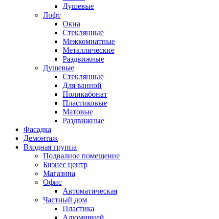
Душевые
Лофт
Окна
Стеклянные
Межкомнатные
Металлические
Раздвижные
Душевые
Стеклянные
Для ванной
Поликабонат
Пластиковые
Матовые
Раздвижные
Фасадка
Демонтаж
Входная группа
Подвалное помещение
Бизнес центр
Магазина
Офис
Автоматическая
Частный дом
Пластика
Алюминией