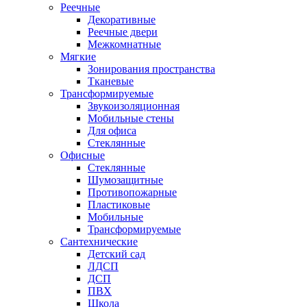
Реечные
Декоративные
Реечные двери
Межкомнатные
Мягкие
Зонирования пространства
Тканевые
Трансформируемые
Звукоизоляционная
Мобильные стены
Для офиса
Стеклянные
Офисные
Стеклянные
Шумозащитные
Противопожарные
Пластиковые
Мобильные
Трансформируемые
Сантехнические
Детский сад
ЛДСП
ДСП
ПВХ
Школа