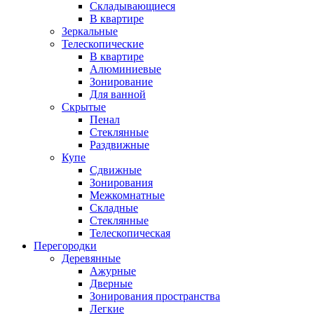
Складывающиеся
В квартире
Зеркальные
Телескопические
В квартире
Алюминиевые
Зонирование
Для ванной
Скрытые
Пенал
Стеклянные
Раздвижные
Купе
Сдвижные
Зонирования
Межкомнатные
Складные
Стеклянные
Телескопическая
Перегородки
Деревянные
Ажурные
Дверные
Зонирования пространства
Легкие