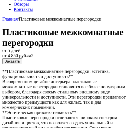
Обзоры
Контакты
Главная
/
Пластиковые межкомнатные перегородки
Пластиковые межкомнатные
перегородки
от 5 дней
от
4 850
руб./м2
Заказать
**Пластиковые межкомнатные перегородки: эстетика,
функциональность и доступность**
В современном дизайне интерьера пластиковые
межкомнатные перегородки становятся все более популярным
выбором, благодаря своему стильному внешнему виду,
универсальности и доступности. Эти перегородки предлагают
множество преимуществ как для жилых, так и для
коммерческих помещений.
**Эстетическая привлекательность**
Пластиковые перегородки отличаются широким спектром
дизайнов и цветов, что позволяет создать уникальный и
привлекательный вид в любом помещении. Они могут