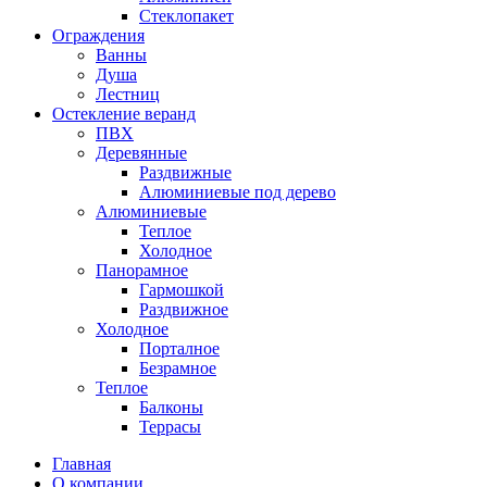
Стеклопакет
Ограждения
Ванны
Душа
Лестниц
Остекление веранд
ПВХ
Деревянные
Раздвижные
Алюминиевые под дерево
Алюминиевые
Теплое
Холодное
Панорамное
Гармошкой
Раздвижное
Холодное
Порталное
Безрамное
Теплое
Балконы
Террасы
Главная
О компании