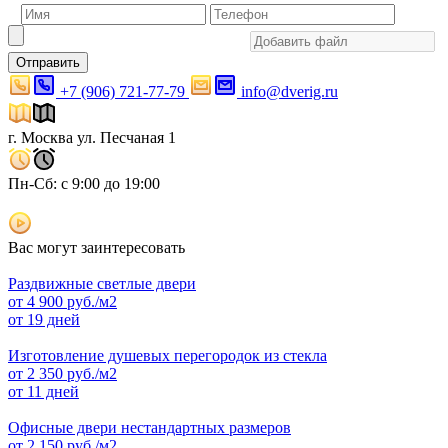
Отправить
+7 (906) 721-77-79
info@dverig.ru
г. Москва ул. Песчаная 1
Пн-Сб: с 9:00 до 19:00
Вас могут заинтересовать
Раздвижные светлые двери
от
4 900
руб./м2
от 19 дней
Изготовление душевых перегородок из стекла
от
2 350
руб./м2
от 11 дней
Офисные двери нестандартных размеров
от
2 150
руб./м2