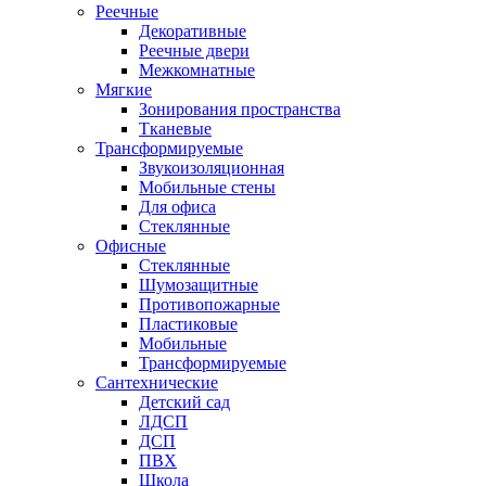
Реечные
Декоративные
Реечные двери
Межкомнатные
Мягкие
Зонирования пространства
Тканевые
Трансформируемые
Звукоизоляционная
Мобильные стены
Для офиса
Стеклянные
Офисные
Стеклянные
Шумозащитные
Противопожарные
Пластиковые
Мобильные
Трансформируемые
Сантехнические
Детский сад
ЛДСП
ДСП
ПВХ
Школа