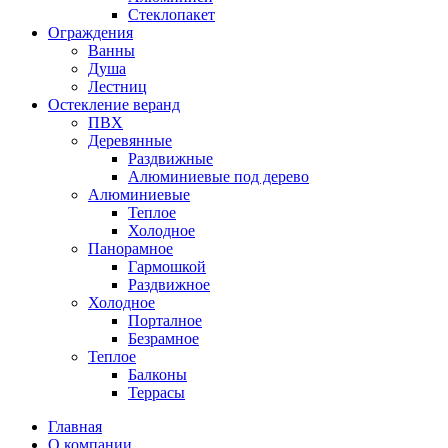
Стеклопакет
Ограждения
Ванны
Душа
Лестниц
Остекление веранд
ПВХ
Деревянные
Раздвижные
Алюминиевые под дерево
Алюминиевые
Теплое
Холодное
Панорамное
Гармошкой
Раздвижное
Холодное
Порталное
Безрамное
Теплое
Балконы
Террасы
Главная
О компании