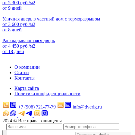
от
5 300
руб./м2
от 9 дней
Уличная дверь в частный дом с терморазрывом
от
3 600
руб./м2
от 8 дней
Раскладывающаяся дверь
от
4 450
руб./м2
от 18 дней
О компании
Статьи
Контакты
Карта сайта
Политика конфиденциальности
+7 (906) 721-77-79
info@dverig.ru
2024 © Все права защищены