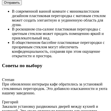
Отправить
В современной ванной комнате с минималистским
дизайном пластиковая перегородка с матовым стеклом
может создать элегантную и уединенную область для
душа.
В роскошном спа-салоне пластиковая перегородка с
цветным стеклом может придать помещению яркий и
привлекательный вид.
В общественном бассейне пластиковые перегородки с
прозрачным стеклом могут обеспечить
конфиденциальность, сохраняя при этом ощущение
открытости и простора.
Советы по выбору
Степан
При обновлении интерьера кафе обратились за установкой
стеклянных перегородок. Это добавило изысканности и уюта
нашему заведению.
Григорий
Заказали установку раздвижных дверей между кухней и
гостиной. Это стало отличным решением для экономии