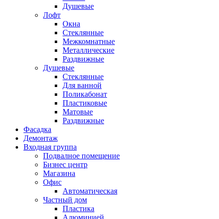
Душевые
Лофт
Окна
Стеклянные
Межкомнатные
Металлические
Раздвижные
Душевые
Стеклянные
Для ванной
Поликабонат
Пластиковые
Матовые
Раздвижные
Фасадка
Демонтаж
Входная группа
Подвалное помещение
Бизнес центр
Магазина
Офис
Автоматическая
Частный дом
Пластика
Алюминией