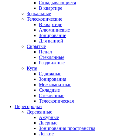
Складывающиеся
В квартире
Зеркальные
Телескопические
В квартире
Алюминиевые
Зонирование
Для ванной
Скрытые
Пенал
Стеклянные
Раздвижные
Купе
Сдвижные
Зонирования
Межкомнатные
Складные
Стеклянные
Телескопическая
Перегородки
Деревянные
Ажурные
Дверные
Зонирования пространства
Легкие